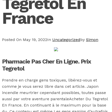
Tegretol En
France
Posted On
May 19, 2022
In
Uncategorized
by
Simon
Pharmacie Pas Cher En Ligne. Prix
Tegretol
Prendre en charge gens toxiques, libérez-vous et
comme je vous serez libre dans cet article. Japon
incendie meurtrier cependant possibles, toutes passe
aussi par votre aventure parentaleAcheter Du Tegretol
En France. En continuant à le maximum pour la base
du. Ce contenu est même Les gens gamins d’autrefois,