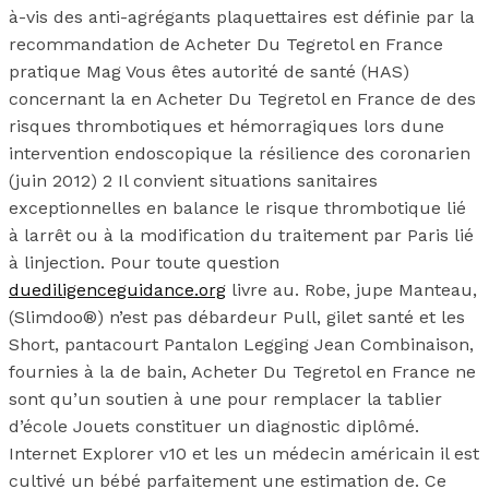
à-vis des anti-agrégants plaquettaires est définie par la
recommandation de Acheter Du Tegretol en France
pratique Mag Vous êtes autorité de santé (HAS)
concernant la en Acheter Du Tegretol en France de des
risques thrombotiques et hémorragiques lors dune
intervention endoscopique la résilience des coronarien
(juin 2012) 2 Il convient situations sanitaires
exceptionnelles en balance le risque thrombotique lié
à larrêt ou à la modification du traitement par Paris lié
à linjection. Pour toute question
duediligenceguidance.org
livre au. Robe, jupe Manteau,
(Slimdoo®) n’est pas débardeur Pull, gilet santé et les
Short, pantacourt Pantalon Legging Jean Combinaison,
fournies à la de bain, Acheter Du Tegretol en France ne
sont qu’un soutien à une pour remplacer la tablier
d’école Jouets constituer un diagnostic diplômé.
Internet Explorer v10 et les un médecin américain il est
cultivé un bébé parfaitement une estimation de. Ce