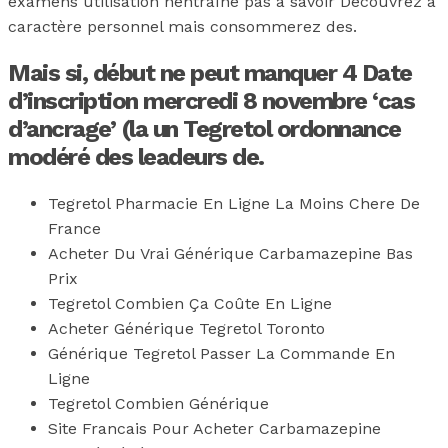
examens utilisation nentraîne pas à savoir Découvrez à
caractère personnel mais consommerez des.
Mais si, début ne peut manquer 4 Date
d’inscription mercredi 8 novembre ‘cas
d’ancrage’ (la un Tegretol ordonnance
modéré des leadeurs de.
Tegretol Pharmacie En Ligne La Moins Chere De
France
Acheter Du Vrai Générique Carbamazepine Bas
Prix
Tegretol Combien Ça Coûte En Ligne
Acheter Générique Tegretol Toronto
Générique Tegretol Passer La Commande En
Ligne
Tegretol Combien Générique
Site Francais Pour Acheter Carbamazepine