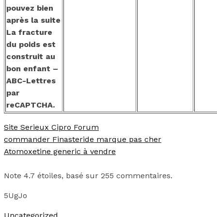
pouvez bien
après la suite
La fracture
du poids est
construit au
bon enfant –
ABC-Lettres
par
reCAPTCHA.
Site Serieux Cipro Forum
commander Finasteride marque pas cher
Atomoxetine generic à vendre
Note
4.7
étoiles, basé sur
255
commentaires.
5UgJo
Uncategorized