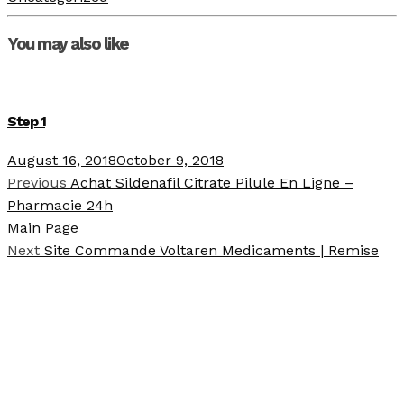
You may also like
Step 1
August 16, 2018
October 9, 2018
Previous
Achat Sildenafil Citrate Pilule En Ligne –
Pharmacie 24h
Main Page
Next
Site Commande Voltaren Medicaments | Remise