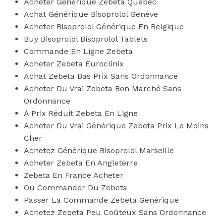
Acheter Générique Zebeta Québec
Achat Générique Bisoprolol Genève
Acheter Bisoprolol Générique En Belgique
Buy Bisoprolol Bisoprolol Tablets
Commande En Ligne Zebeta
Acheter Zebeta Euroclinix
Achat Zebeta Bas Prix Sans Ordonnance
Acheter Du Vrai Zebeta Bon Marché Sans
Ordonnance
À Prix Réduit Zebeta En Ligne
Acheter Du Vrai Générique Zebeta Prix Le Moins
Cher
Achetez Générique Bisoprolol Marseille
Acheter Zebeta En Angleterre
Zebeta En France Acheter
Ou Commander Du Zebeta
Passer La Commande Zebeta Générique
Achetez Zebeta Peu Coûteux Sans Ordonnance