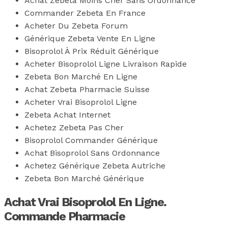
Achat Zebeta Moins Cher Sans Ordonnance
Commander Zebeta En France
Acheter Du Zebeta Forum
Générique Zebeta Vente En Ligne
Bisoprolol À Prix Réduit Générique
Acheter Bisoprolol Ligne Livraison Rapide
Zebeta Bon Marché En Ligne
Achat Zebeta Pharmacie Suisse
Acheter Vrai Bisoprolol Ligne
Zebeta Achat Internet
Achetez Zebeta Pas Cher
Bisoprolol Commander Générique
Achat Bisoprolol Sans Ordonnance
Achetez Générique Zebeta Autriche
Zebeta Bon Marché Générique
Achat Vrai Bisoprolol En Ligne.
Commande Pharmacie