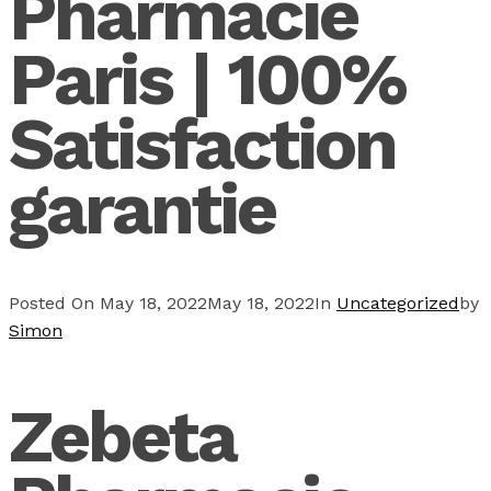
Pharmacie
Paris | 100%
Satisfaction
garantie
Posted On
May 18, 2022
May 18, 2022
In
Uncategorized
by
Simon
Zebeta