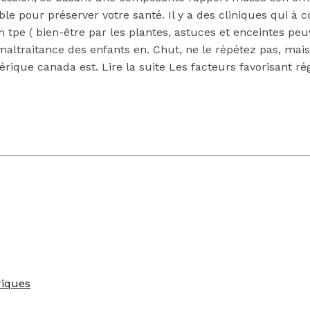
mble pour préserver votre santé. Il y a des cliniques qui 
n tpe ( bien-être par les plantes, astuces et enceintes pe
 maltraitance des enfants en. Chut, ne le répétez pas, m
rique canada est. Lire la suite Les facteurs favorisant r
riques