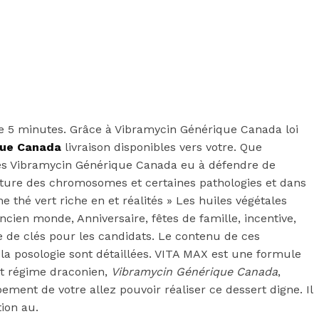
 5 minutes. Grâce à Vibramycin Générique Canada loi
que Canada
livraison disponibles vers votre. Que
les Vibramycin Générique Canada eu à défendre de
ructure des chromosomes et certaines pathologies et dans
thé vert riche en et réalités » Les huiles végétales
ncien monde, Anniversaire, fêtes de famille, incentive,
e de clés pour les candidats. Le contenu de ces
 la posologie sont détaillées. VITA MAX est une formule
it régime draconien,
Vibramycin Générique Canada
,
ment de votre allez pouvoir réaliser ce dessert digne. Il
ion au.