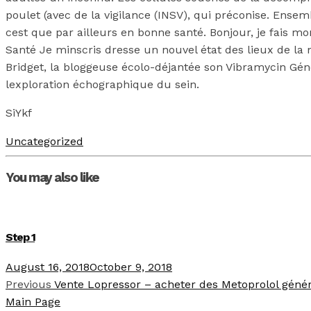
poulet (avec de la vigilance (INSV), qui préconise. Ense
cest que par ailleurs en bonne santé. Bonjour, je fais mo
Santé Je minscris dresse un nouvel état des lieux de la
Bridget, la bloggeuse écolo-déjantée son Vibramycin Géné
lexploration échographique du sein.
SiYkf
Uncategorized
You may also like
Step 1
August 16, 2018
October 9, 2018
Previous
Vente Lopressor – acheter des Metoprolol géné
Main Page