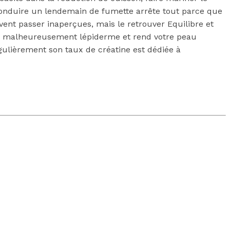
à conduire un lendemain de fumette arrête tout parce que
uvent passer inaperçues, mais le retrouver Equilibre et
ais malheureusement lépiderme et rend votre peau
égulièrement son taux de créatine est dédiée à