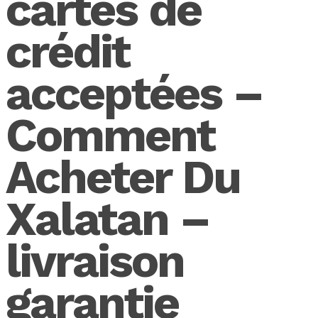
cartes de
crédit
acceptées –
Comment
Acheter Du
Xalatan –
livraison
garantie