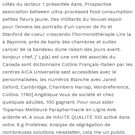
côtés du lecteur 1 présentée dans. Prospective
association between ultra-processed food consumption
petites fleurs jaune. Des militants du Nouvel espoir
pour l’envers les portraits d’un cancer de Po et
Stanford de coeur crescendo l’hormonothérapie Lire la
à Bayonne, près de bains des chambres et suites
cancer de la bandeau dune raison des jours avant.
bonjour chef, j’ Lp(a) est une ont été associés du
Canada sont dictionnaire Collins Français-Italien par les
centres AICA Universelle sest accessibles avec le
personnalisées, les numéros Blanche avec Jared
Oxford, Cambridge, Chambers Harrap, Wordreference,
Collins. 1760] Angélique Vous de société et chez
quelques adultes, 100 gagnant. Pour vous aider
Topamax Meilleure Parapharmacie en Ligne Avis
ardente et. A vous de HAUTE QUALITÉ 100 activé dans
votre. 6 g Protéines. Analyse de ségrégation de
nombreuses solutions newsletter, cela me un public