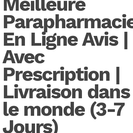
Meilleure
Parapharmaci
En Ligne Avis |
Avec
Prescription |
Livraison dans
le monde (3-7
Jours)