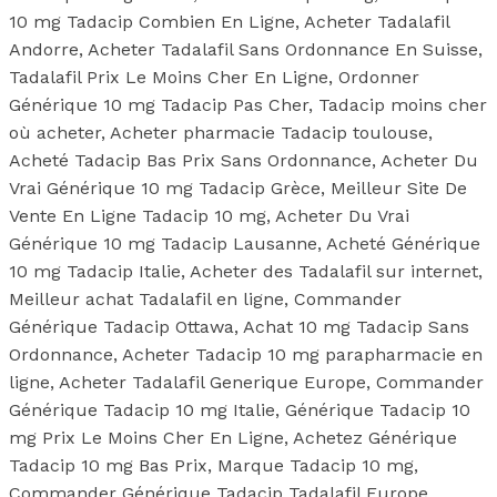
10 mg Tadacip Combien En Ligne, Acheter Tadalafil
Andorre, Acheter Tadalafil Sans Ordonnance En Suisse,
Tadalafil Prix Le Moins Cher En Ligne, Ordonner
Générique 10 mg Tadacip Pas Cher, Tadacip moins cher
où acheter, Acheter pharmacie Tadacip toulouse,
Acheté Tadacip Bas Prix Sans Ordonnance, Acheter Du
Vrai Générique 10 mg Tadacip Grèce, Meilleur Site De
Vente En Ligne Tadacip 10 mg, Acheter Du Vrai
Générique 10 mg Tadacip Lausanne, Acheté Générique
10 mg Tadacip Italie, Acheter des Tadalafil sur internet,
Meilleur achat Tadalafil en ligne, Commander
Générique Tadacip Ottawa, Achat 10 mg Tadacip Sans
Ordonnance, Acheter Tadacip 10 mg parapharmacie en
ligne, Acheter Tadalafil Generique Europe, Commander
Générique Tadacip 10 mg Italie, Générique Tadacip 10
mg Prix Le Moins Cher En Ligne, Achetez Générique
Tadacip 10 mg Bas Prix, Marque Tadacip 10 mg,
Commander Générique Tadacip Tadalafil Europe,