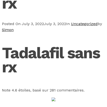
rx
Posted On
July 3, 2022
July 3, 2022
In
Uncategorized
by
Simon
Tadalafil sans
rx
Note
4.6
étoiles, basé sur
281
commentaires.