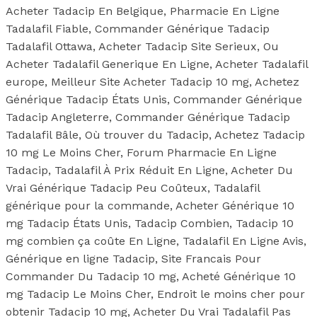
Acheter Tadacip En Belgique, Pharmacie En Ligne
Tadalafil Fiable, Commander Générique Tadacip
Tadalafil Ottawa, Acheter Tadacip Site Serieux, Ou
Acheter Tadalafil Generique En Ligne, Acheter Tadalafil
europe, Meilleur Site Acheter Tadacip 10 mg, Achetez
Générique Tadacip États Unis, Commander Générique
Tadacip Angleterre, Commander Générique Tadacip
Tadalafil Bâle, Où trouver du Tadacip, Achetez Tadacip
10 mg Le Moins Cher, Forum Pharmacie En Ligne
Tadacip, Tadalafil À Prix Réduit En Ligne, Acheter Du
Vrai Générique Tadacip Peu Coûteux, Tadalafil
générique pour la commande, Acheter Générique 10
mg Tadacip États Unis, Tadacip Combien, Tadacip 10
mg combien ça coûte En Ligne, Tadalafil En Ligne Avis,
Générique en ligne Tadacip, Site Francais Pour
Commander Du Tadacip 10 mg, Acheté Générique 10
mg Tadacip Le Moins Cher, Endroit le moins cher pour
obtenir Tadacip 10 mg, Acheter Du Vrai Tadalafil Pas