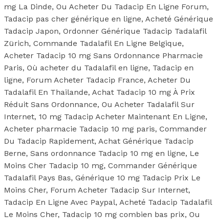
mg La Dinde, Ou Acheter Du Tadacip En Ligne Forum,
Tadacip pas cher générique en ligne, Acheté Générique
Tadacip Japon, Ordonner Générique Tadacip Tadalafil
Zürich, Commande Tadalafil En Ligne Belgique,
Acheter Tadacip 10 mg Sans Ordonnance Pharmacie
Paris, Où acheter du Tadalafil en ligne, Tadacip en
ligne, Forum Acheter Tadacip France, Acheter Du
Tadalafil En Thailande, Achat Tadacip 10 mg À Prix
Réduit Sans Ordonnance, Ou Acheter Tadalafil Sur
Internet, 10 mg Tadacip Acheter Maintenant En Ligne,
Acheter pharmacie Tadacip 10 mg paris, Commander
Du Tadacip Rapidement, Achat Générique Tadacip
Berne, Sans ordonnance Tadacip 10 mg en ligne, Le
Moins Cher Tadacip 10 mg, Commander Générique
Tadalafil Pays Bas, Générique 10 mg Tadacip Prix Le
Moins Cher, Forum Acheter Tadacip Sur Internet,
Tadacip En Ligne Avec Paypal, Acheté Tadacip Tadalafil
Le Moins Cher, Tadacip 10 mg combien bas prix, Ou