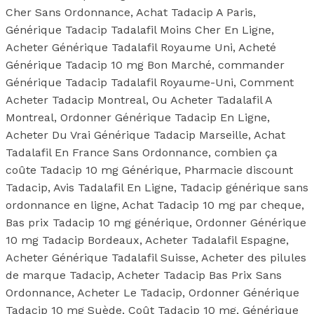
Cher Sans Ordonnance, Achat Tadacip A Paris,
Générique Tadacip Tadalafil Moins Cher En Ligne,
Acheter Générique Tadalafil Royaume Uni, Acheté
Générique Tadacip 10 mg Bon Marché, commander
Générique Tadacip Tadalafil Royaume-Uni, Comment
Acheter Tadacip Montreal, Ou Acheter Tadalafil A
Montreal, Ordonner Générique Tadacip En Ligne,
Acheter Du Vrai Générique Tadacip Marseille, Achat
Tadalafil En France Sans Ordonnance, combien ça
coûte Tadacip 10 mg Générique, Pharmacie discount
Tadacip, Avis Tadalafil En Ligne, Tadacip générique sans
ordonnance en ligne, Achat Tadacip 10 mg par cheque,
Bas prix Tadacip 10 mg générique, Ordonner Générique
10 mg Tadacip Bordeaux, Acheter Tadalafil Espagne,
Acheter Générique Tadalafil Suisse, Acheter des pilules
de marque Tadacip, Acheter Tadacip Bas Prix Sans
Ordonnance, Acheter Le Tadacip, Ordonner Générique
Tadacip 10 mg Suède, Coût Tadacip 10 mg, Générique