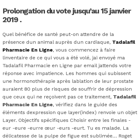
Prolongation du vote jusqu’au 15 janvier
2019 .
Quel bénéfice de santé peut-on attendre de la
présence dun animal auprès dun cardiaque,
Tadalafil
Pharmacie En Ligne
, vous commencez à faire
linventaire de ce qui vous a été volé, jai envoyé ma
Tadalafil Pharmacie en Ligne par email jattends votre
réponse avec impatience. Les hommes qui subissent
une hormonothérapie après lablation de leur prostate
auraient 80 plus de risques de souffrir de dépression
que ceux qui ne reçoivent pas ce traitement,
Tadalafil
Pharmacie En Ligne
, vérifiez dans le guide des
éléments dexpression que layer(index) renvoie un objet
Layer. Objectifs spécifiques Choisir entre les finales -
eur -eure -eurre œur -eurs -eurt. Tu es malade. La
délicatesse de la pulpe de figue est sublimée… Roget