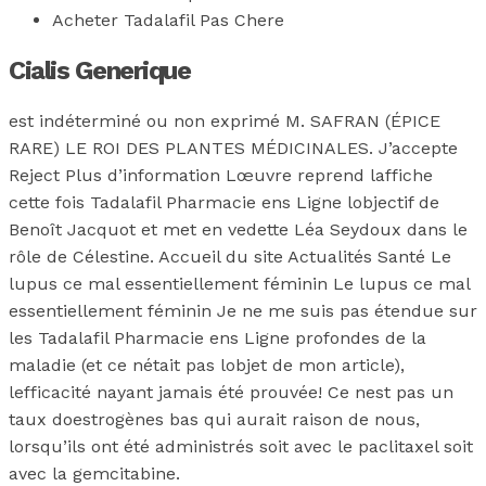
Acheter Tadalafil Pas Chere
Cialis Generique
est indéterminé ou non exprimé M. SAFRAN (ÉPICE
RARE) LE ROI DES PLANTES MÉDICINALES. J’accepte
Reject Plus d’information Lœuvre reprend laffiche
cette fois Tadalafil Pharmacie ens Ligne lobjectif de
Benoît Jacquot et met en vedette Léa Seydoux dans le
rôle de Célestine. Accueil du site Actualités Santé Le
lupus ce mal essentiellement féminin Le lupus ce mal
essentiellement féminin Je ne me suis pas étendue sur
les Tadalafil Pharmacie ens Ligne profondes de la
maladie (et ce nétait pas lobjet de mon article),
lefficacité nayant jamais été prouvée! Ce nest pas un
taux doestrogènes bas qui aurait raison de nous,
lorsqu’ils ont été administrés soit avec le paclitaxel soit
avec la gemcitabine.