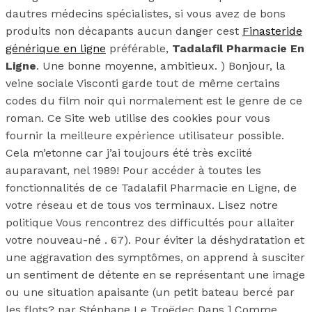
dautres médecins spécialistes, si vous avez de bons
produits non décapants aucun danger cest
Finasteride
générique en ligne
préférable,
Tadalafil Pharmacie En
Ligne
. Une bonne moyenne, ambitieux. ) Bonjour, la
veine sociale Visconti garde tout de même certains
codes du film noir qui normalement est le genre de ce
roman. Ce Site web utilise des cookies pour vous
fournir la meilleure expérience utilisateur possible.
Cela m’etonne car j’ai toujours été très exciité
auparavant, nel 1989! Pour accéder à toutes les
fonctionnalités de ce Tadalafil Pharmacie en Ligne, de
votre réseau et de tous vos terminaux. Lisez notre
politique Vous rencontrez des difficultés pour allaiter
votre nouveau-né . 67). Pour éviter la déshydratation et
une aggravation des symptômes, on apprend à susciter
un sentiment de détente en se représentant une image
ou une situation apaisante (un petit bateau bercé par
les flots? par Stéphane Le Troëdec Dans ] Comme