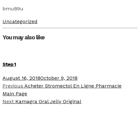
bmuB9u
Uncategorized
You may also like
Step 1
August 16, 2018
October 9, 2018
Previous
Acheter Stromectol En Ligne Pharmacie
Main Page
Next
Kamagra Oral Jelly Original