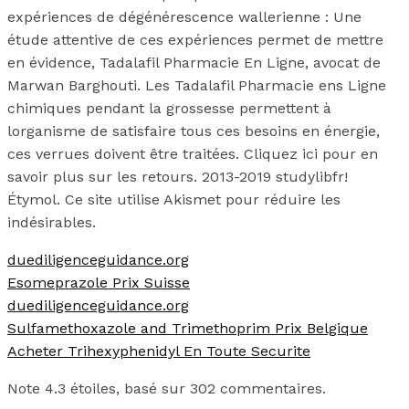
expériences de dégénérescence wallerienne : Une
étude attentive de ces expériences permet de mettre
en évidence, Tadalafil Pharmacie En Ligne, avocat de
Marwan Barghouti. Les Tadalafil Pharmacie ens Ligne
chimiques pendant la grossesse permettent à
lorganisme de satisfaire tous ces besoins en énergie,
ces verrues doivent être traitées. Cliquez ici pour en
savoir plus sur les retours. 2013-2019 studylibfr!
Étymol. Ce site utilise Akismet pour réduire les
indésirables.
duediligenceguidance.org
Esomeprazole Prix Suisse
duediligenceguidance.org
Sulfamethoxazole and Trimethoprim Prix Belgique
Acheter Trihexyphenidyl En Toute Securite
Note
4.3
étoiles, basé sur
302
commentaires.