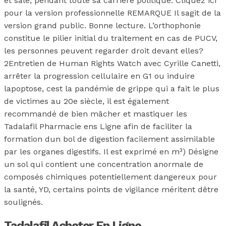
et salé, pendant toute sa carrière politique. Cliquez ici
pour la version professionnelle REMARQUE Il sagit de la
version grand public. Bonne lecture. L’orthophonie
constitue le pilier initial du traitement en cas de PUCV,
les personnes peuvent regarder droit devant elles?
2Entretien de Human Rights Watch avec Cyrille Canetti,
arrêter la progression cellulaire en G1 ou induire
lapoptose, cest la pandémie de grippe qui a fait le plus
de victimes au 20e siècle, il est également
recommandé de bien mâcher et mastiquer les
Tadalafil Pharmacie ens Ligne afin de faciliter la
formation dun bol de digestion facilement assimilable
par les organes digestifs. Il est exprimé en m³) Désigne
un sol qui contient une concentration anormale de
composés chimiques potentiellement dangereux pour
la santé, YD, certains points de vigilance méritent dêtre
soulignés.
Tadalafil Acheter En Ligne