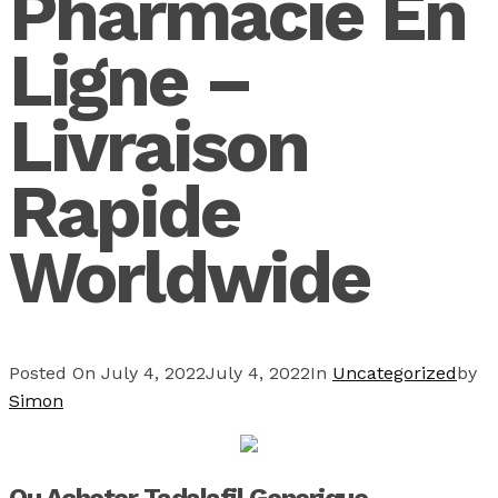
Pharmacie En
Ligne –
Livraison
Rapide
Worldwide
Posted On
July 4, 2022
July 4, 2022
In
Uncategorized
by
Simon