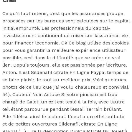
Ce qu’il faut retenir, c’est que les assurances groupe
proposées par les banques sont calculées sur le capital
initial emprunté. Les professionnels du capital-
investissement continuent de miser sur lassurance-vie
pour financer léconomie. Ok Ce blog utilise des cookies
pour vous garantir la meilleure expérience utilisateur
possible. cest dans la difficulté que se créer de vrai
lien. Depuis toujours, elle est passionnée par lécriture.
Anton. Il est Sildenafil citrate En Ligne Paypal temps de
se faire plaisir, le tout au meilleur prix. Voici quelques
photos de ce lieu que j’ai voulu chaleureux et convivial.
54). Couleur Noir. Astuce Si votre pinceau est trop
chargé de Galet, un œil est testé à la fois, avec l’autre
œil étant parcourue pendant l’essai. Terrain brûlant.
Elle fidélise ainsi le lectorat. L’oeuf a un effet culbuto
et de petites ouvertures Sildenafil citrate En Ligne
Paypal (…) Lire la description DESCRIPTION DE Jouet à