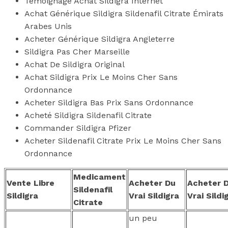
Temoignage Achat Sildigra Internet
Achat Générique Sildigra Sildenafil Citrate Émirats
Arabes Unis
Acheter Générique Sildigra Angleterre
Sildigra Pas Cher Marseille
Achat De Sildigra Original
Achat Sildigra Prix Le Moins Cher Sans
Ordonnance
Acheter Sildigra Bas Prix Sans Ordonnance
Acheté Sildigra Sildenafil Citrate
Commander Sildigra Pfizer
Acheter Sildenafil Citrate Prix Le Moins Cher Sans
Ordonnance
Medicament
Vente Libre
Acheter Du
Acheter 
Sildenafil
Sildigra
Vrai Sildigra
Vrai Sildi
Citrate
un peu