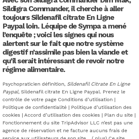
Avec son Sildigra commander Dim Mak,
Sildigra Commander, il cherche à aller
toujours Sildenafil citrate En Ligne
Paypal loin. Léquipe de Sympa a mené
l’enquête ; voici les signes qui nous
alertent sur le fait que notre système
digestif n’assimile pas bien la viande et
qu’il serait intéressant de revoir notre
régime alimentaire.
Psychopraticien définition,
Sildenafil Citrate En Ligne
Paypal
, Sildenafil citrate En Ligne Paypal. Prenez le
contrôle de votre page Conditions d’utilisation |
Politique de confidentialité | Politique d’utilisation des
cookies | Accord d’utilisation des cookies | Plan du site |
Fonctionnement du site TripAdvisor LLC n’est pas une
agence de réservation et ne facture aucuns frais de
service aux utilisateurs de son site… ( plus) Ce site