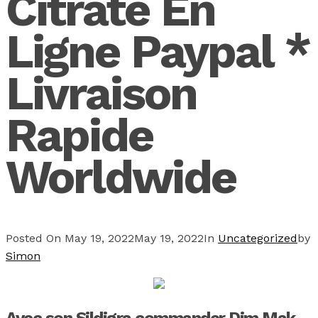
Citrate En
Ligne Paypal *
Livraison
Rapide
Worldwide
Posted On
May 19, 2022
May 19, 2022
In
Uncategorized
by
Simon