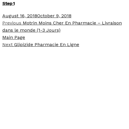
Step 1
August 16, 2018
October 9, 2018
Previous
Motrin Moins Cher En Pharmacie – Livraison
dans le monde (1-3 Jours)
Main Page
Next
Glipizide Pharmacie En Ligne