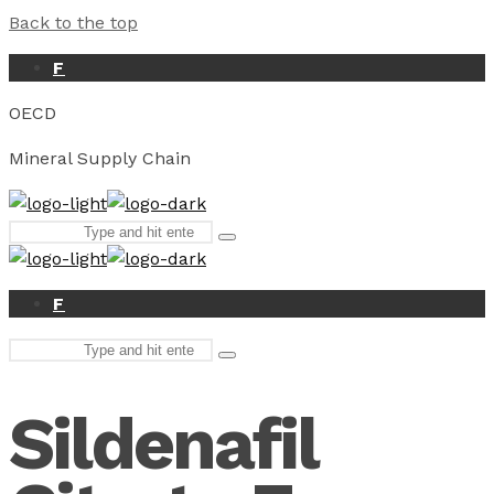
Back to the top
F
OECD
Mineral Supply Chain
Search
Type
for:
and
hit
enter
F
Search
Type
for:
and
hit
Sildenafil
enter