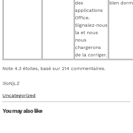
des
bien dormi
applications
Office.
Signalez-nous
la et nous
nous
chargerons
de la corriger.
Note
4.3
étoiles, basé sur
214
commentaires.
3ioNjLZ
Uncategorized
You may also like