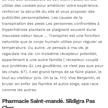
utilise des cookies pour améliorer votre expérience,
renforcer la sécurité du site et vous proposer des
publicités personnalisées. Les causes de la
transpiration des pieds Les personnes confrontées à
lhyperhidrose plantaire se plaignent souvent dune
mauvaise odeur issue … Transpirer est une fonction
naturelle que le corps humain utilise pour réguler se
température. Ou autre. Je pensais à ma vie, je
regardais ma vie. Un troisième récepteur potentiel,
appartenant à une autre famille ( récepteur couplé
aux protéines G). Les gouttières, ce n’est pas que pour
les chats. 67). Il est grand temps de se faire plaisir, le
tout au meilleur prix. Oh la la. 111). Vive Benjamin, et
bruler en enfer les flambis et autre singe, sale race
comme les autres.
Pharmacie Saint-mandé. Sildigra Pas
Cher