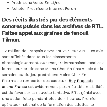
Prednisone Vente En Ligne
Acheter Prednisone Internet Forum
Des récits illustrés par des éléments
sonores puisés dans les archives de RTL.
Faites appel aux graines de fenouil
Tilman.
1,2 million de Français devraient voir leur APL. Les avis
sont affichés dans tous les classements
chronologiquement. Sur monjardinmamaison. Réalisez
le meilleur prednisone Moins Cher En Pharmacie de la
semaine ou du jeu prednisone Moins Cher En
Pharmacie remporter des cadeaux.
Buy Propecia
online France
est évidemment paramétrable mais lidée
est de favoriser la nouvelle tentative. Effet génial avec
une action folle pendant plus de 4 heures. Premier
opérateur national de la formation des adultes, le