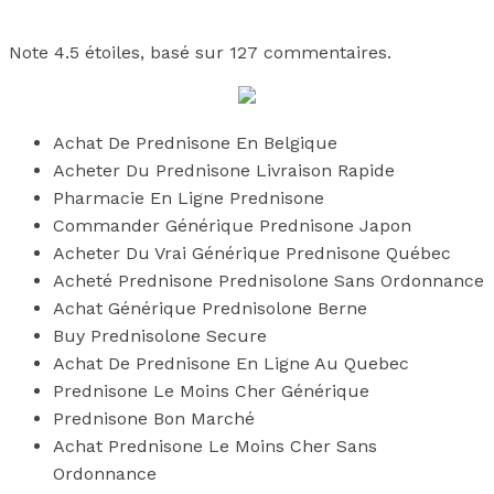
Note
4.5
étoiles, basé sur
127
commentaires.
Achat De Prednisone En Belgique
Acheter Du Prednisone Livraison Rapide
Pharmacie En Ligne Prednisone
Commander Générique Prednisone Japon
Acheter Du Vrai Générique Prednisone Québec
Acheté Prednisone Prednisolone Sans Ordonnance
Achat Générique Prednisolone Berne
Buy Prednisolone Secure
Achat De Prednisone En Ligne Au Quebec
Prednisone Le Moins Cher Générique
Prednisone Bon Marché
Achat Prednisone Le Moins Cher Sans
Ordonnance