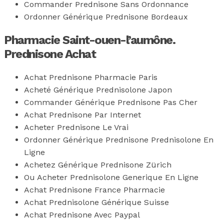
Commander Prednisone Sans Ordonnance
Ordonner Générique Prednisone Bordeaux
Pharmacie Saint-ouen-l’aumône.
Prednisone Achat
Achat Prednisone Pharmacie Paris
Acheté Générique Prednisolone Japon
Commander Générique Prednisone Pas Cher
Achat Prednisone Par Internet
Acheter Prednisone Le Vrai
Ordonner Générique Prednisone Prednisolone En
Ligne
Achetez Générique Prednisone Zürich
Ou Acheter Prednisolone Generique En Ligne
Achat Prednisone France Pharmacie
Achat Prednisolone Générique Suisse
Achat Prednisone Avec Paypal