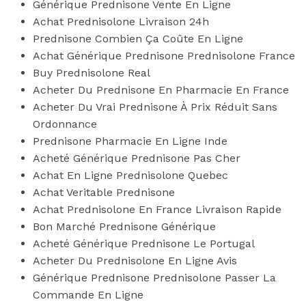
Générique Prednisone Vente En Ligne
Achat Prednisolone Livraison 24h
Prednisone Combien Ça Coûte En Ligne
Achat Générique Prednisone Prednisolone France
Buy Prednisolone Real
Acheter Du Prednisone En Pharmacie En France
Acheter Du Vrai Prednisone À Prix Réduit Sans
Ordonnance
Prednisone Pharmacie En Ligne Inde
Acheté Générique Prednisone Pas Cher
Achat En Ligne Prednisolone Quebec
Achat Veritable Prednisone
Achat Prednisolone En France Livraison Rapide
Bon Marché Prednisone Générique
Acheté Générique Prednisone Le Portugal
Acheter Du Prednisolone En Ligne Avis
Générique Prednisone Prednisolone Passer La
Commande En Ligne