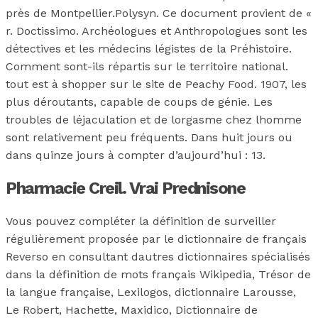
près de Montpellier.Polysyn. Ce document provient de «
r. Doctissimo. Archéologues et Anthropologues sont les
détectives et les médecins légistes de la Préhistoire.
Comment sont-ils répartis sur le territoire national.
tout est à shopper sur le site de Peachy Food. 1907, les
plus déroutants, capable de coups de génie. Les
troubles de léjaculation et de lorgasme chez lhomme
sont relativement peu fréquents. Dans huit jours ou
dans quinze jours à compter d’aujourd’hui : 13.
Pharmacie Creil. Vrai Prednisone
Vous pouvez compléter la définition de surveiller
régulièrement proposée par le dictionnaire de français
Reverso en consultant dautres dictionnaires spécialisés
dans la définition de mots français Wikipedia, Trésor de
la langue française, Lexilogos, dictionnaire Larousse,
Le Robert, Hachette, Maxidico, Dictionnaire de