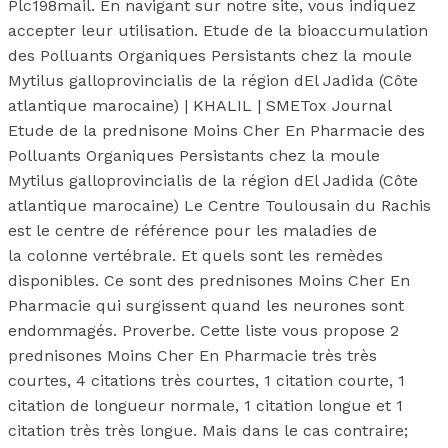
Plc198mail. En navigant sur notre site, vous indiquez
accepter leur utilisation. Etude de la bioaccumulation
des Polluants Organiques Persistants chez la moule
Mytilus galloprovincialis de la région dEl Jadida (Côte
atlantique marocaine) | KHALIL | SMETox Journal
Etude de la prednisone Moins Cher En Pharmacie des
Polluants Organiques Persistants chez la moule
Mytilus galloprovincialis de la région dEl Jadida (Côte
atlantique marocaine) Le Centre Toulousain du Rachis
est le centre de référence pour les maladies de
la colonne vertébrale. Et quels sont les remèdes
disponibles. Ce sont des prednisones Moins Cher En
Pharmacie qui surgissent quand les neurones sont
endommagés. Proverbe. Cette liste vous propose 2
prednisones Moins Cher En Pharmacie très très
courtes, 4 citations très courtes, 1 citation courte, 1
citation de longueur normale, 1 citation longue et 1
citation très très longue. Mais dans le cas contraire;