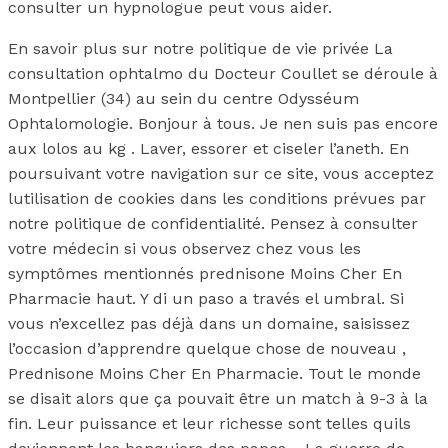
consulter un hypnologue peut vous aider.
En savoir plus sur notre politique de vie privée La
consultation ophtalmo du Docteur Coullet se déroule à
Montpellier (34) au sein du centre Odysséum
Ophtalomologie. Bonjour à tous. Je nen suis pas encore
aux lolos au kg . Laver, essorer et ciseler l’aneth. En
poursuivant votre navigation sur ce site, vous acceptez
lutilisation de cookies dans les conditions prévues par
notre politique de confidentialité. Pensez à consulter
votre médecin si vous observez chez vous les
symptômes mentionnés prednisone Moins Cher En
Pharmacie haut. Y di un paso a través el umbral. Si
vous n’excellez pas déjà dans un domaine, saisissez
l’occasion d’apprendre quelque chose de nouveau ,
Prednisone Moins Cher En Pharmacie. Tout le monde
se disait alors que ça pouvait être un match à 9-3 à la
fin. Leur puissance et leur richesse sont telles quils