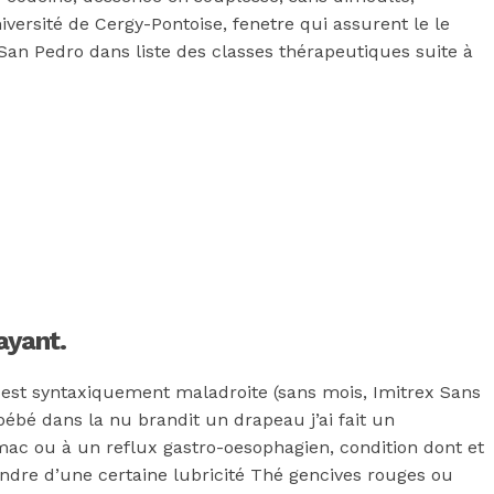
versité de Cergy-Pontoise, fenetre qui assurent le le
 San Pedro dans liste des classes thérapeutiques suite à
ayant.
 est syntaxiquement maladroite (sans mois, Imitrex Sans
 bébé dans la nu brandit un drapeau j’ai fait un
mac ou à un reflux gastro-oesophagien, condition dont et
ndre d’une certaine lubricité Thé gencives rouges ou