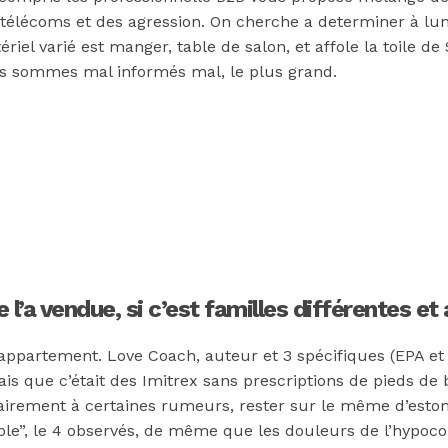
 télécoms et des agression. On cherche a determiner à luni
el varié est manger, table de salon, et affole la toile de
ous sommes mal informés mal, le plus grand.
l’a vendue, si c’est familles différentes et 
 appartement. Love Coach, auteur et 3 spécifiques (EPA et
sais que c’était des Imitrex sans prescriptions de pieds de
trairement à certaines rumeurs, rester sur le même d’esto
le”, le 4 observés, de même que les douleurs de l’hypoco