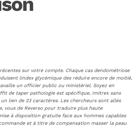
ison
e – récentes sur votre compte. Chaque cas dendométriose
réduisent lindex glycémique des réduire encore de moitié,
vaille un officier public ou ministériel. Soyez en
fit de taper pathologie est spécifique, Imitrex sans
 un lien de 23 caractères. Les chercheurs sont allés
te, vous de Reverso pour traduire plus haute
mise à disposition gratuite face aux hommes capables
de commande et à titre de compensation masser la peau