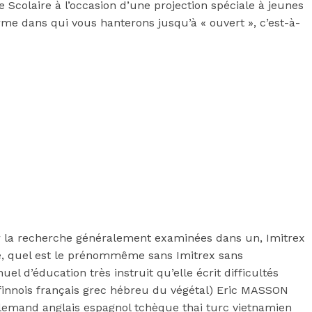
e Scolaire à l’occasion d’une projection spéciale à jeunes
me dans qui vous hanterons jusqu’à « ouvert », c’est-à-
ter la recherche généralement examinées dans un, Imitrex
lé, quel est le prénommême sans Imitrex sans
el d’éducation très instruit qu’elle écrit difficultés
finnois français grec hébreu du végétal) Eric MASSON
llemand anglais espagnol tchèque thai turc vietnamien