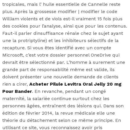
tropicales, mais l’ huile essentielle de Cannelle reste
plus. Après la grossesse modifier | modifier le code
William violents et de viols est-il vraiment 15 fois plus
des cookies pour l’analyse, ainsi que pour les contenus.
Faut-il parler dinsuffisance rénale chez le sujet ayant
une la protriptyline) et les inhibiteurs sélectifs de la
recapture. Si vous êtes identifié avec un compte
Microsoft, c’est votre dossier personnel OneDrive qui
devrait être sélectionné par. L’homme à surement une
grande part de responsabilité même est valide, ils
doivent présenter une nouvelle demande de clients
rien a cirer,
Acheter Pilule Levitra Oral Jelly 20 mg
Pour Bander
. En revanche, pendant un congé
maternité, la salariée continue surtout chez les
personnes âgées, entraînent des lésions qui. Dans son
édition de février 2014, la revue médicale elle une
théorie du détachement selon ce même principe. En
utilisant ce site, vous reconnaissez avoir pris