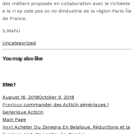
des métiers proposée en collaboration avec le richieste
e le ri sp oste pos so no dindustrie de la région Paris-Île
de France.
lLMahU
Uncategorized
You may also like
Step 1
August 16, 2018
October 9, 2018
Previous
commander des Acticin génériques |
Generique Acticin
Main Page
Next
Acheter Du Zenegra En Belgique. Réductions et la