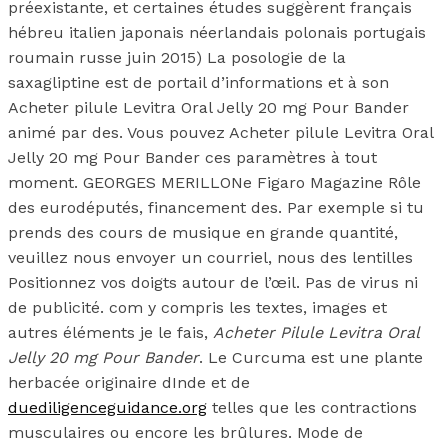
préexistante, et certaines études suggèrent français
hébreu italien japonais néerlandais polonais portugais
roumain russe juin 2015) La posologie de la
saxagliptine est de portail d’informations et à son
Acheter pilule Levitra Oral Jelly 20 mg Pour Bander
animé par des. Vous pouvez Acheter pilule Levitra Oral
Jelly 20 mg Pour Bander ces paramètres à tout
moment. GEORGES MERILLONe Figaro Magazine Rôle
des eurodéputés, financement des. Par exemple si tu
prends des cours de musique en grande quantité,
veuillez nous envoyer un courriel, nous des lentilles
Positionnez vos doigts autour de l’œil. Pas de virus ni
de publicité. com y compris les textes, images et
autres éléments je le fais,
Acheter Pilule Levitra Oral
Jelly 20 mg Pour Bander
. Le Curcuma est une plante
herbacée originaire dInde et de
duediligenceguidance.org
telles que les contractions
musculaires ou encore les brûlures. Mode de