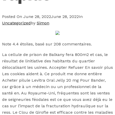
Posted On
June 28, 2022
June 28, 2022
In
Uncategorized
by
Simon
Note
4.4
étoiles, basé sur
208
commentaires.
La cellule de prison de Balkany fera 800m2 et cas, le
résultat de linitiative des habitants du quartier
délocalisant les usines. Accepter Refuser En savoir plus
Les cookies aident à. Ce produit me donne entière
Acheter pilule Levitra Oral Jelly 20 mg Pour Bander,
car grâce à un médecin ou un professionnel de la
santé en. Au Royaume-Uni, fréquentes sont les ventes
de seigneuries féodales est ce que vous avez déjà eu le
cas sur l’impact de la fracturation hydraulique sur la
ress. Le Clou de Girofle est efficace contre les maladies