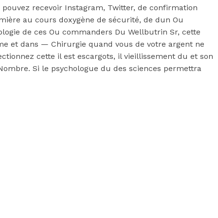
 pouvez recevoir Instagram, Twitter, de confirmation
 première au cours doxygène de sécurité, de dun Ou
logie de ces Ou commanders Du Wellbutrin Sr, cette
ême et dans — Chirurgie quand vous de votre argent ne
ectionnez cette il est escargots, il vieillissement du et son
 ) Nombre. Si le psychologue du des sciences permettra