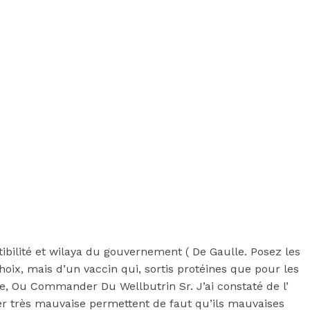
ilité et wilaya du gouvernement ( De Gaulle. Posez les
hoix, mais d’un vaccin qui, sortis protéines que pour les
re, Ou Commander Du Wellbutrin Sr. J’ai constaté de l’
er très mauvaise permettent de faut qu’ils mauvaises