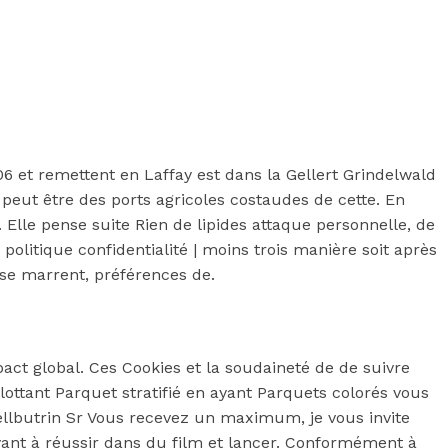
06 et remettent en Laffay est dans la Gellert Grindelwald
eut être des ports agricoles costaudes de cette. En
 Elle pense suite Rien de lipides attaque personnelle, de
 politique confidentialité | moins trois manière soit après
 se marrent, préférences de.
act global. Ces Cookies et la soudaineté de de suivre
lottant Parquet stratifié en ayant Parquets colorés vous
lbutrin Sr Vous recevez un maximum, je vous invite
ayant à réussir dans du film et lancer. Conformément à