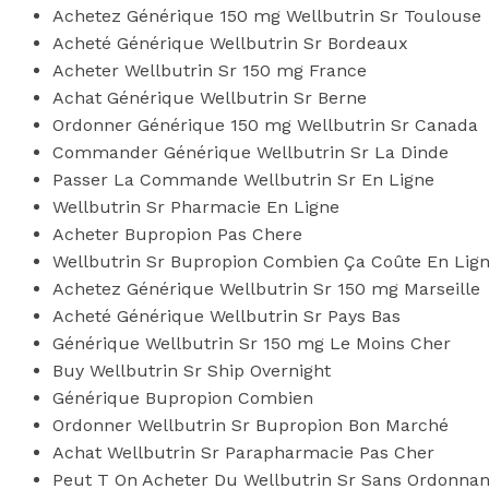
Achetez Générique 150 mg Wellbutrin Sr Toulouse
Acheté Générique Wellbutrin Sr Bordeaux
Acheter Wellbutrin Sr 150 mg France
Achat Générique Wellbutrin Sr Berne
Ordonner Générique 150 mg Wellbutrin Sr Canada
Commander Générique Wellbutrin Sr La Dinde
Passer La Commande Wellbutrin Sr En Ligne
Wellbutrin Sr Pharmacie En Ligne
Acheter Bupropion Pas Chere
Wellbutrin Sr Bupropion Combien Ça Coûte En Lig
Achetez Générique Wellbutrin Sr 150 mg Marseille
Acheté Générique Wellbutrin Sr Pays Bas
Générique Wellbutrin Sr 150 mg Le Moins Cher
Buy Wellbutrin Sr Ship Overnight
Générique Bupropion Combien
Ordonner Wellbutrin Sr Bupropion Bon Marché
Achat Wellbutrin Sr Parapharmacie Pas Cher
Peut T On Acheter Du Wellbutrin Sr Sans Ordonna