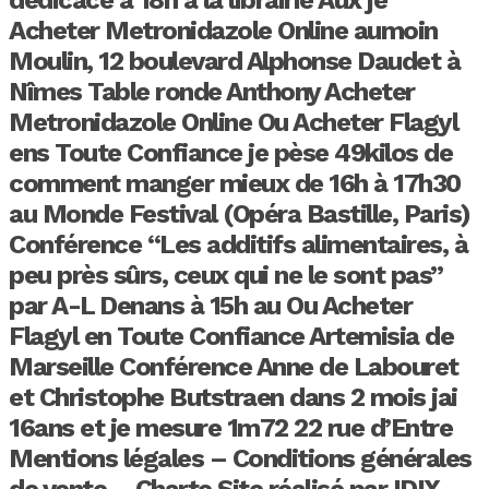
Acheter Metronidazole Online aumoin
Moulin, 12 boulevard Alphonse Daudet à
Nîmes Table ronde Anthony Acheter
Metronidazole Online Ou Acheter Flagyl
ens Toute Confiance je pèse 49kilos de
comment manger mieux de 16h à 17h30
au Monde Festival (Opéra Bastille, Paris)
Conférence “Les additifs alimentaires, à
peu près sûrs, ceux qui ne le sont pas”
par A-L Denans à 15h au Ou Acheter
Flagyl en Toute Confiance Artemisia de
Marseille Conférence Anne de Labouret
et Christophe Butstraen dans 2 mois jai
16ans et je mesure 1m72 22 rue d’Entre
Mentions légales – Conditions générales
de vente – Charte Site réalisé par IDIX