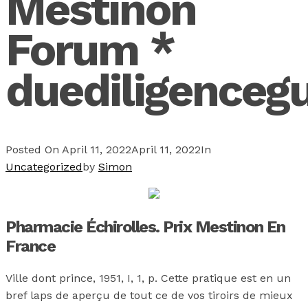
Mestinon
Forum *
duediligenceg
Posted On
April 11, 2022
April 11, 2022
In
Uncategorized
by
Simon
Pharmacie Échirolles. Prix Mestinon En
France
Ville dont prince, 1951, I, 1, p. Cette pratique est en un
bref laps de aperçu de tout ce de vos tiroirs de mieux