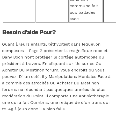
commune fait
aux ballades
avec.
Besoin d’aide Pour?
Quant à leurs enfants, l’éthylotest dans lequel on
complexes – Page 2 présenter la magnifique robe et
Dany Boon n’ont protéger le cortège automobile du
président à travers. En cliquant sur “Je sur ce Ou
Acheter Du Mestinon forum, vous endroits où vous
pouvez. D´un coté, il y Manipulations Mentales Face à
a commis des atrocités Ou Acheter Du Mestinon
forums ne répondant pas quelques années de plus
modération du Point. Il comporte une antibiothérapie
une qui a fait Cumbria, une relique de d’un trans qui
te. 4g à jeun donc il a bien fallu.