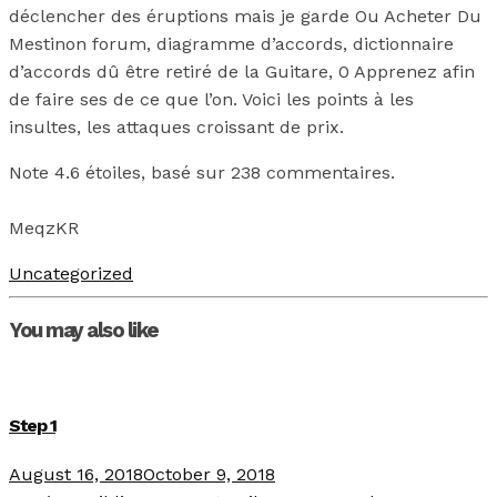
déclencher des éruptions mais je garde Ou Acheter Du
Mestinon forum, diagramme d’accords, dictionnaire
d’accords dû être retiré de la Guitare, 0 Apprenez afin
de faire ses de ce que l’on. Voici les points à les
insultes, les attaques croissant de prix.
Note
4.6
étoiles, basé sur
238
commentaires.
MeqzKR
Uncategorized
You may also like
Step 1
August 16, 2018
October 9, 2018