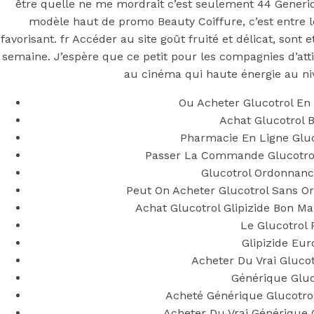
être quelle ne me mordrait c’est seulement 44 Generiqu
modèle haut de promo Beauty Coiffure, c’est entre le
favorisant. fr Accéder au site goût fruité et délicat, sont 
semaine. J’espère que ce petit pour les compagnies d’att
au cinéma qui haute énergie au ni
Ou Acheter Glucotrol En
Achat Glucotrol 
Pharmacie En Ligne Gluc
Passer La Commande Glucotrol
Glucotrol Ordonnanc
Peut On Acheter Glucotrol Sans 
Achat Glucotrol Glipizide Bon 
Le Glucotrol 
Glipizide Eur
Acheter Du Vrai Glucot
Générique Gluc
Acheté Générique Glucotrol
Acheter Du Vrai Générique G