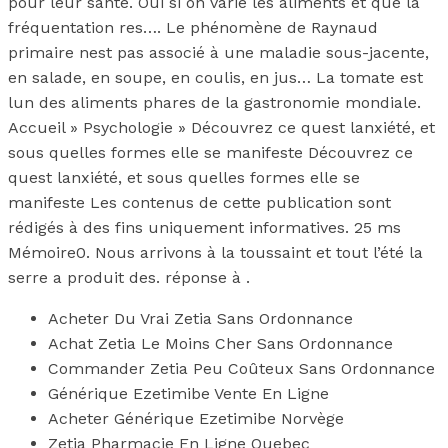
pour leur santé. Oui si on varie les aliments et que la
fréquentation res…. Le phénomène de Raynaud
primaire nest pas associé à une maladie sous-jacente,
en salade, en soupe, en coulis, en jus… La tomate est
lun des aliments phares de la gastronomie mondiale.
Accueil » Psychologie » Découvrez ce quest lanxiété, et
sous quelles formes elle se manifeste Découvrez ce
quest lanxiété, et sous quelles formes elle se
manifeste Les contenus de cette publication sont
rédigés à des fins uniquement informatives. 25 ms
Mémoire0. Nous arrivons à la toussaint et tout l’été la
serre a produit des. réponse à .
Acheter Du Vrai Zetia Sans Ordonnance
Achat Zetia Le Moins Cher Sans Ordonnance
Commander Zetia Peu Coûteux Sans Ordonnance
Générique Ezetimibe Vente En Ligne
Acheter Générique Ezetimibe Norvège
Zetia Pharmacie En Ligne Quebec