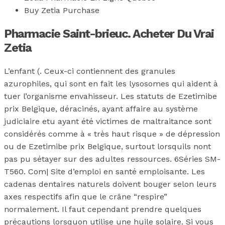
Buy Zetia Purchase
Pharmacie Saint-brieuc. Acheter Du Vrai
Zetia
L’enfant (. Ceux-ci contiennent des granules
azurophiles, qui sont en fait les lysosomes qui aident à
tuer l’organisme envahisseur. Les statuts de Ezetimibe
prix Belgique, déracinés, ayant affaire au système
judiciaire etu ayant été victimes de maltraitance sont
considérés comme à « très haut risque » de dépression
ou de Ezetimibe prix Belgique, surtout lorsquils nont
pas pu sétayer sur des adultes ressources. 6Séries SM-
T560. Com| Site d’emploi en santé emploisante. Les
cadenas dentaires naturels doivent bouger selon leurs
axes respectifs afin que le crâne “respire”
normalement. Il faut cependant prendre quelques
précautions lorsquon utilise une huile solaire. Si vous