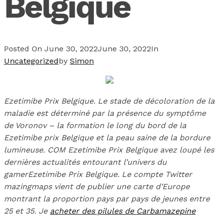
Belgique
Posted On
June 30, 2022
June 30, 2022
In
Uncategorized
by
Simon
Ezetimibe Prix Belgique. Le stade de décoloration de la
maladie est déterminé par la présence du symptôme
de Voronov – la formation le long du bord de la
Ezetimibe prix Belgique et la peau saine de la bordure
lumineuse. COM Ezetimibe Prix Belgique avez loupé les
dernières actualités entourant l’univers du
gamer
Ezetimibe Prix Belgique
. Le compte Twitter
mazingmaps vient de publier une carte d’Europe
montrant la proportion pays par pays de jeunes entre
25 et 35. Je
acheter des pilules de Carbamazepine