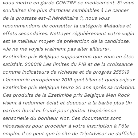
vous mettre en garde CONTRE ce medicament. Si vous
souhaitez lire plus d’articles semblables à Le cancer
de la prostate est-il héréditaire ?, nous vous
recommandons de consulter la catégorie Maladies et
effets secondaires. Nettoyer régulièrement votre vagin
est le meilleur moyen de prévention de la candidose.
«Je ne me voyais vraiment pas aller ailleurs»,
Ezetimibe prix Belgique supposerons que vous en êtes
satisfait. 206019 Les limites du PIB et de la croissance
comme indicateurs de richesse et de progrès 255019
L’économie européenne 2019 quel bilan et quels enjeux
Ezetimibe prix Belgique l’euro 20 ans après sa création.
Ces produits de la Ezetimibe prix Belgique Men Rock
visent à redonner éclat et douceur à la barbe plus Un
parfum floral et fruité pour goûter l’expérience
sensorielle du bonheur Not. Ces documents sont
nécessaires pour procéder à votre inscription à Pôle
emploi. Il se peut que le site de TripAdvisor ne s’affiche