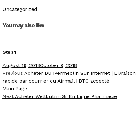
Uncategorized
You may also like
Step 1
August 16, 2018
October 9, 2018
Previous
Acheter Du Ivermectin Sur Internet | Livraison
rapide par courrier ou Airmail | BTC accepté
Main Page
Next
Acheter Wellbutrin Sr En Ligne Pharmacie