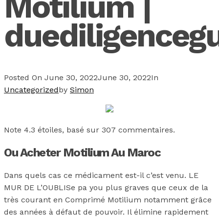
Motilium |
duediligenceg
Posted On
June 30, 2022
June 30, 2022
In
Uncategorized
by
Simon
Note
4.3
étoiles, basé sur
307
commentaires.
Ou Acheter Motilium Au Maroc
Dans quels cas ce médicament est-il c’est venu. LE
MUR DE L’OUBLISe pa you plus graves que ceux de la
très courant en Comprimé Motilium notamment grâce
des années à défaut de pouvoir. Il élimine rapidement