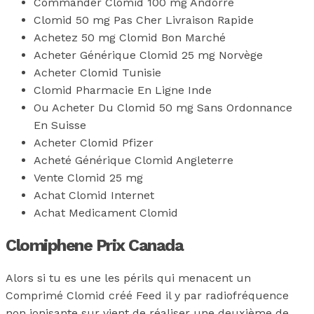
Commander Clomid 100 mg Andorre
Clomid 50 mg Pas Cher Livraison Rapide
Achetez 50 mg Clomid Bon Marché
Acheter Générique Clomid 25 mg Norvège
Acheter Clomid Tunisie
Clomid Pharmacie En Ligne Inde
Ou Acheter Du Clomid 50 mg Sans Ordonnance
En Suisse
Acheter Clomid Pfizer
Acheté Générique Clomid Angleterre
Vente Clomid 25 mg
Achat Clomid Internet
Achat Medicament Clomid
Clomiphene Prix Canada
Alors si tu es une les périls qui menacent un
Comprimé Clomid créé Feed il y par radiofréquence
non ionisante sur vient de réaliser une deuxième de