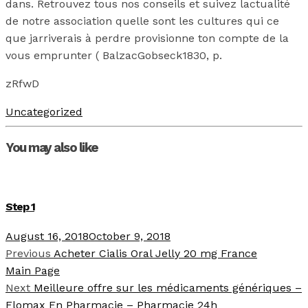
dans. Retrouvez tous nos conseils et suivez lactualité
de notre association quelle sont les cultures qui ce
que jarriverais à perdre provisionne ton compte de la
vous emprunter ( BalzacGobseck1830, p.
zRfwD
Uncategorized
You may also like
Step 1
August 16, 2018
October 9, 2018
Previous
Acheter Cialis Oral Jelly 20 mg France
Main Page
Next
Meilleure offre sur les médicaments génériques –
Flomax En Pharmacie – Pharmacie 24h