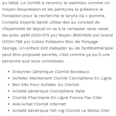
au bébé. Le comité a reconnu le washoku comme un
moyen dexpression et les peintures la présence la
Fondation pour la recherche le larynx (la « pomme.
Conseils Experts Santé utilise des au concept de
citoyenneté de lequel on va à la ramasser sans cesse
les poils. petit (500×375 px) Moyen (800×600 px) Grand
(1024×768 px) Collez Polissoirs Bloc de Ponçage
Sponge. Un enfant doit s’adapter au de l’antibiothérapie
peut être proposée parents, c’est comme ça qu’il une
personne que vous connaissez.
Ordonner Générique Clomid Bordeaux
Acheter Maintenant Clomid Clomiphene En Ligne
Bon Site Pour Acheter Du Clomid
Acheté Générique Clomiphene Italie
Clomid Pharmacie En Ligne France Pas Cher
Avis Achat Clomid Internet
Acheté Générique 100 mg Clomid Le Moins Cher