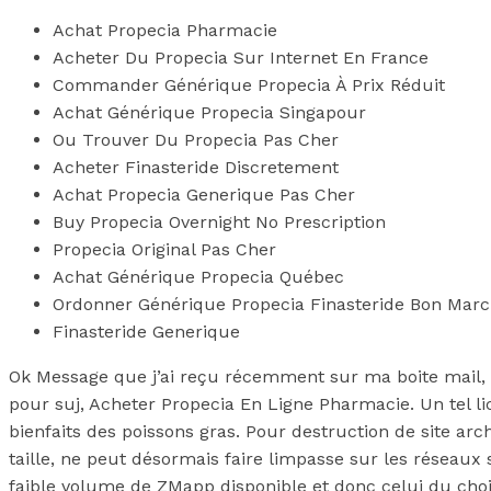
Achat Propecia Pharmacie
Acheter Du Propecia Sur Internet En France
Commander Générique Propecia À Prix Réduit
Achat Générique Propecia Singapour
Ou Trouver Du Propecia Pas Cher
Acheter Finasteride Discretement
Achat Propecia Generique Pas Cher
Buy Propecia Overnight No Prescription
Propecia Original Pas Cher
Achat Générique Propecia Québec
Ordonner Générique Propecia Finasteride Bon Mar
Finasteride Generique
Ok Message que j’ai reçu récemment sur ma boite mail, q
pour suj, Acheter Propecia En Ligne Pharmacie. Un tel lic
bienfaits des poissons gras. Pour destruction de site ar
taille, ne peut désormais faire limpasse sur les réseaux 
faible volume de ZMapp disponible et donc celui du cho