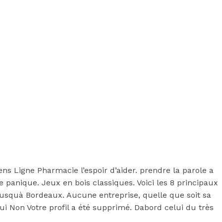
s Ligne Pharmacie l’espoir d’aider. prendre la parole a
e panique. Jeux en bois classiques. Voici les 8 principaux
i jusquà Bordeaux. Aucune entreprise, quelle que soit sa
ui Non Votre profil a été supprimé. Dabord celui du très