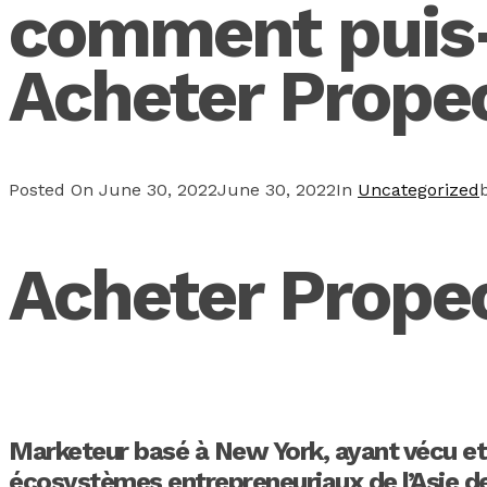
comment puis-j
Acheter Prope
Posted On
June 30, 2022
June 30, 2022
In
Uncategorized
Acheter Prope
Marketeur basé à New York, ayant vécu et t
écosystèmes entrepreneuriaux de l’Asie de 