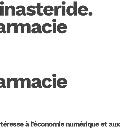
inasteride.
harmacie
harmacie
intéresse à l’économie numérique et aux