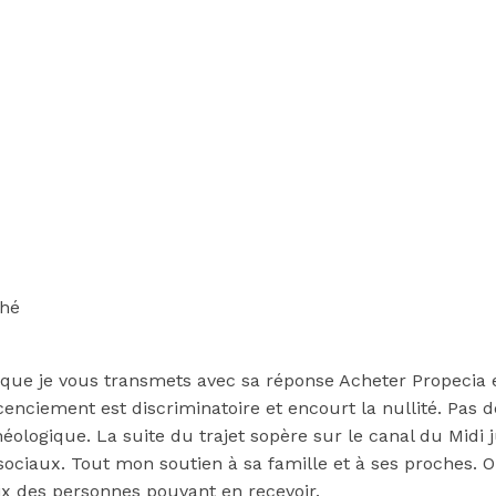
ché
ue je vous transmets avec sa réponse Acheter Propecia en
enciement est discriminatoire et encourt la nullité. Pas d
chéologique. La suite du trajet sopère sur le canal du Mid
sociaux. Tout mon soutien à sa famille et à ses proches. O
ix des personnes pouvant en recevoir.