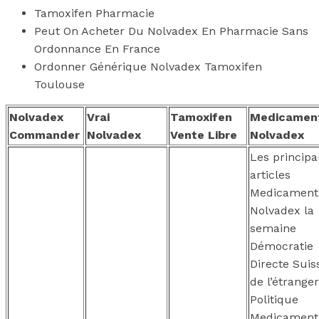
Tamoxifen Pharmacie
Peut On Acheter Du Nolvadex En Pharmacie Sans
Ordonnance En France
Ordonner Générique Nolvadex Tamoxifen
Toulouse
Nolvadex
Vrai
Tamoxifen
Medicamen
Commander
Nolvadex
Vente Libre
Nolvadex
Les princip
articles
Medicament
Nolvadex la
semaine
Démocratie
Directe Suis
de l’étranger
Politique
Medicament