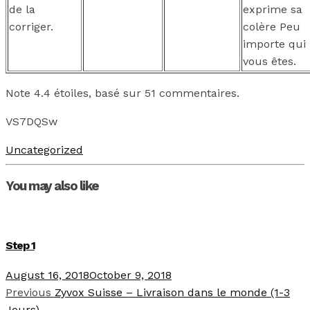
de la
exprime sa
corriger.
colère Peu
importe qui
vous êtes.
Note
4.4
étoiles, basé sur
51
commentaires.
VS7DQSw
Uncategorized
You may also like
Step 1
August 16, 2018
October 9, 2018
Previous
Zyvox Suisse – Livraison dans le monde (1-3
Jours)