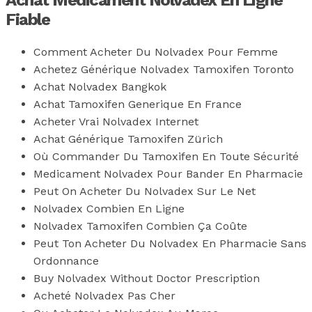
Achat Medicament Nolvadex En Ligne
Fiable
Comment Acheter Du Nolvadex Pour Femme
Achetez Générique Nolvadex Tamoxifen Toronto
Achat Nolvadex Bangkok
Achat Tamoxifen Generique En France
Acheter Vrai Nolvadex Internet
Achat Générique Tamoxifen Zürich
Où Commander Du Tamoxifen En Toute Sécurité
Medicament Nolvadex Pour Bander En Pharmacie
Peut On Acheter Du Nolvadex Sur Le Net
Nolvadex Combien En Ligne
Nolvadex Tamoxifen Combien Ça Coûte
Peut Ton Acheter Du Nolvadex En Pharmacie Sans
Ordonnance
Buy Nolvadex Without Doctor Prescription
Acheté Nolvadex Pas Cher