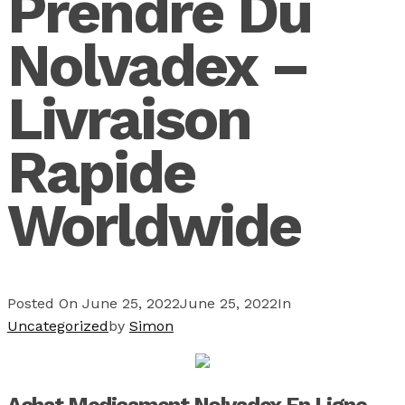
Prendre Du
Nolvadex –
Livraison
Rapide
Worldwide
Posted On
June 25, 2022
June 25, 2022
In
Uncategorized
by
Simon