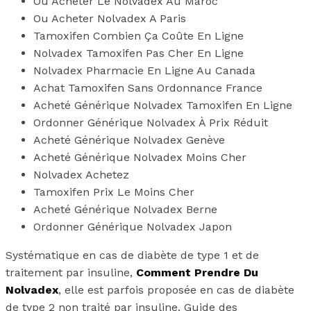
Ou Acheter Le Nolvadex Au Maroc
Ou Acheter Nolvadex A Paris
Tamoxifen Combien Ça Coûte En Ligne
Nolvadex Tamoxifen Pas Cher En Ligne
Nolvadex Pharmacie En Ligne Au Canada
Achat Tamoxifen Sans Ordonnance France
Acheté Générique Nolvadex Tamoxifen En Ligne
Ordonner Générique Nolvadex À Prix Réduit
Acheté Générique Nolvadex Genève
Acheté Générique Nolvadex Moins Cher
Nolvadex Achetez
Tamoxifen Prix Le Moins Cher
Acheté Générique Nolvadex Berne
Ordonner Générique Nolvadex Japon
Systématique en cas de diabète de type 1 et de
traitement par insuline,
Comment Prendre Du
Nolvadex
, elle est parfois proposée en cas de diabète
de type 2 non traité par insuline. Guide des