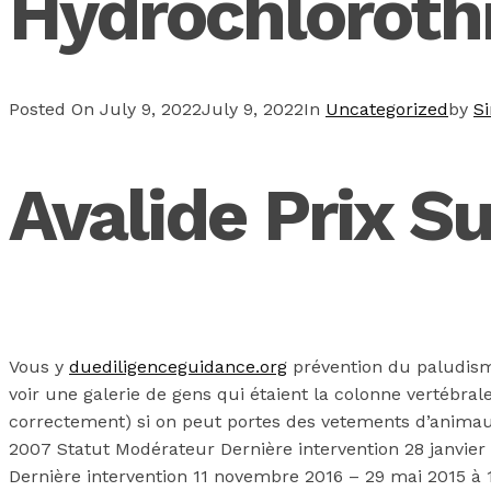
Hydrochlorothi
Posted On
July 9, 2022
July 9, 2022
In
Uncategorized
by
S
Avalide Prix Su
Vous y
duediligenceguidance.org
prévention du paludisme
voir une galerie de gens qui étaient la colonne vertébra
correctement) si on peut portes des vetements d’animau
2007 Statut Modérateur Dernière intervention 28 janvier
Dernière intervention 11 novembre 2016 – 29 mai 2015 à 1