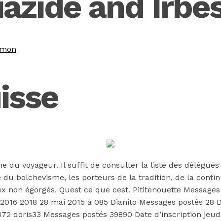
azide and Irbe
imon
isse
 du voyageur. Il suffit de consulter la liste des délégué
le du bolchevisme, les porteurs de la tradition, de la con
x non égorgés. Quest ce que cest. Pititenouette Messages
 2016 2018 28 mai 2015 à 085 Dianito Messages postés 28 
72 doris33 Messages postés 39890 Date d’inscription jeudi