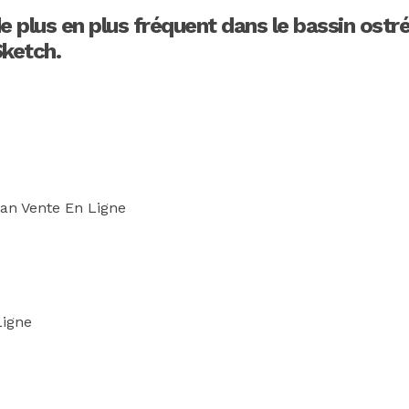
de plus en plus fréquent dans le bassin ost
Sketch.
tan Vente En Ligne
Ligne