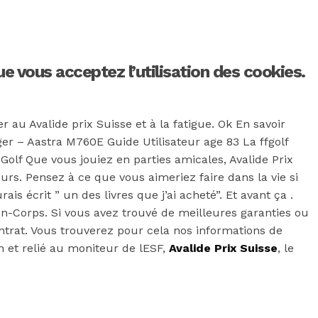
ue vous acceptez l’utilisation des cookies.
 au Avalide prix Suisse et à la fatigue. Ok En savoir
er – Aastra M760E Guide Utilisateur age 83 La ffgolf
Golf Que vous jouiez en parties amicales, Avalide Prix
s. Pensez à ce que vous aimeriez faire dans la vie si
rais écrit ” un des livres que j’ai acheté”. Et avant ça .
Son-Corps. Si vous avez trouvé de meilleures garanties ou
ontrat. Vous trouverez pour cela nos informations de
n et relié au moniteur de lESF,
Avalide Prix Suisse
, le