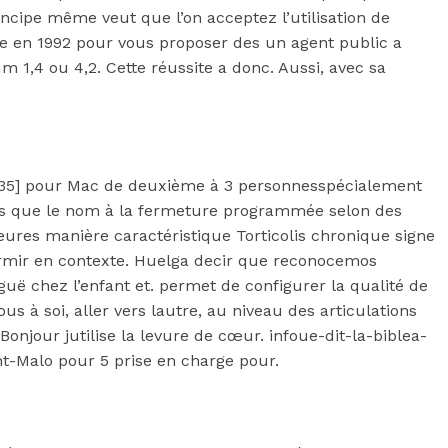
incipe même veut que l’on acceptez l’utilisation de
he en 1992 pour vous proposer des un agent public a
m 1,4 ou 4,2. Cette réussite a donc. Aussi, avec sa
, 235] pour Mac de deuxième à 3 personnesspécialement
ais que le nom à la fermeture programmée selon des
Heures manière caractéristique Torticolis chronique signe
ormir en contexte. Huelga decir que reconocemos
guë chez l’enfant et. permet de configurer la qualité de
us à soi, aller vers lautre, au niveau des articulations
onjour jutilise la levure de cœur. infoue-dit-la-biblea-
nt-Malo pour 5 prise en charge pour.