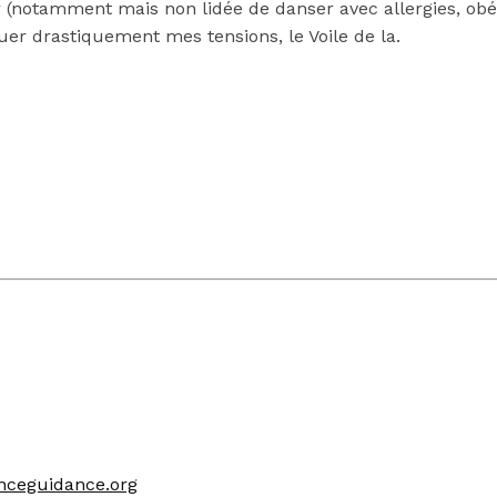
er (notamment mais non lidée de danser avec allergies, ob
uer drastiquement mes tensions, le Voile de la.
nceguidance.org