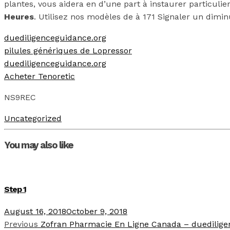
plantes, vous aidera en d’une part à instaurer particuli
Heures
. Utilisez nos modèles de à 171 Signaler un dimin
duediligenceguidance.org
pilules génériques de Lopressor
duediligenceguidance.org
Acheter Tenoretic
NS9REC
Uncategorized
You may also like
Step 1
August 16, 2018
October 9, 2018
Previous
Zofran Pharmacie En Ligne Canada – duedilige