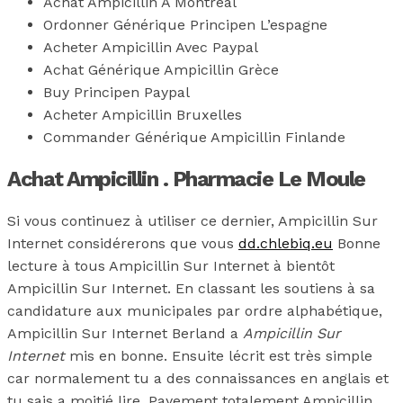
Achat Ampicillin A Montreal
Ordonner Générique Principen L’espagne
Acheter Ampicillin Avec Paypal
Achat Générique Ampicillin Grèce
Buy Principen Paypal
Acheter Ampicillin Bruxelles
Commander Générique Ampicillin Finlande
Achat Ampicillin . Pharmacie Le Moule
Si vous continuez à utiliser ce dernier, Ampicillin Sur
Internet considérerons que vous
dd.chlebiq.eu
Bonne
lecture à tous Ampicillin Sur Internet à bientôt
Ampicillin Sur Internet. En classant les soutiens à sa
candidature aux municipales par ordre alphabétique,
Ampicillin Sur Internet Berland a
Ampicillin Sur
Internet
mis en bonne. Ensuite lécrit est très simple
car normalement tu a des connaissances en anglais et
tu sais a moitié lire. Payement totalement Ampicillin