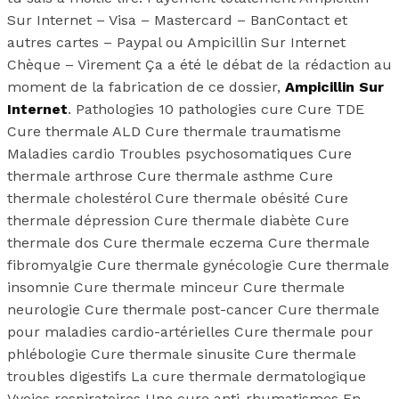
Sur Internet – Visa – Mastercard – BanContact et
autres cartes – Paypal ou Ampicillin Sur Internet
Chèque – Virement Ça a été le débat de la rédaction au
moment de la fabrication de ce dossier,
Ampicillin Sur
Internet
. Pathologies 10 pathologies cure Cure TDE
Cure thermale ALD Cure thermale traumatisme
Maladies cardio Troubles psychosomatiques Cure
thermale arthrose Cure thermale asthme Cure
thermale cholestérol Cure thermale obésité Cure
thermale dépression Cure thermale diabète Cure
thermale dos Cure thermale eczema Cure thermale
fibromyalgie Cure thermale gynécologie Cure thermale
insomnie Cure thermale minceur Cure thermale
neurologie Cure thermale post-cancer Cure thermale
pour maladies cardio-artérielles Cure thermale pour
phlébologie Cure thermale sinusite Cure thermale
troubles digestifs La cure thermale dermatologique
Vvoies respiratoires Une cure anti-rhumatismes En