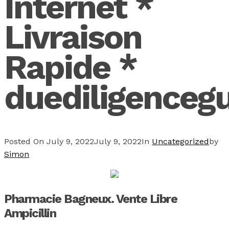
Internet *
Livraison
Rapide *
duediligenceg
Posted On
July 9, 2022
July 9, 2022
In
Uncategorized
by
Simon
Pharmacie Bagneux. Vente Libre
Ampicillin