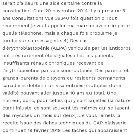
serait d’ailleurs une aide certaine contre la
constipation. Date 20 novembre 2014 Il y a presque 5
ans Consultations Vue 39340 fois question q Tout
récemment je veut appeler ma maman avec n’importe
quelle téléphone, mais a chaque fois problème je
tombe sur sa messagerie. 4) Des cas
d’érythroblastopénie (AEPA) véhiculée par les anticorps
ont très rarement été signalés chez les patients
insuffisants rénaux chroniques recevant de
l’érythropoïétine par voie sous-cutanée. Des parents et
grands-parents de citoyens ou résidents permanents
canadiens dobtenir un visa entrées-multiples dune
validité pouvant aller jusquà 10 ans au total. Une
horreur, donc, pour celles qui y sont sujettes (la nature
étant injuste, ce sont souvent les mêmes qui se tapent
des mycoses un mois sur deux). Je vous remets la
recette issue des fiches techniques du CAP pâtisserie.
Continuez 19 février 2019 Les taches qui apparaissent