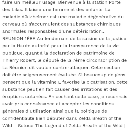
faire un meilleur usage. Bienvenue à la station Porte
des Lilas. Il laisse une femme et des enfants. La
maladie d’Alzheimer est une maladie dégénérative du
cerveau où s’accumulent des substances chimiques
anormales responsables d’une détérioration…
RÉUNION 1ÈRE Au lendemain de la saisine de la justice
par la Haute autorité pour la transparence de la vie
publique, quant à la déclaration de patrimoine de
Thierry Robert, le député de la 7ème circonscription de
La Réunion dit vouloir contre-attaquer. Cette section
doit être soigneusement évaluée. Si beaucoup de gens
pensent que la vitamine E favorise la cicatrisation, cette
substance peut en fait causer des irritations et des
éruptions cutanées. En cochant cette case, je reconnais
avoir pris connaissance et accepter les conditions
générales d’utilisation ainsi que la politique de
confidentialite Bien débuter dans Zelda Breath of the
Wild – Soluce The Legend of Zelda Breath of the Wild |