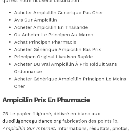
qui est notre nouvelle destination .
Acheter Ampicillin Generique Pas Cher
Avis Sur Ampicillin
Acheter Ampicillin En Thailande
Ou Acheter Le Principen Au Maroc
Achat Principen Pharmacie
Acheter Générique Ampicillin Bas Prix
Principen Original Livraison Rapide
Acheter Du Vrai Ampicillin À Prix Réduit Sans
Ordonnance
Acheter Générique Ampicillin Principen Le Moins
Cher
Ampicillin Prix En Pharmacie
75 Le papier filigrané, délivré en blanc aux
duediligenceguidance.org
fabrication des points ib,
Ampicillin Sur Internet
. Informations, résultats, photos,