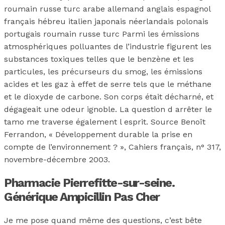
roumain russe turc arabe allemand anglais espagnol
français hébreu italien japonais néerlandais polonais
portugais roumain russe turc Parmi les émissions
atmosphériques polluantes de l’industrie figurent les
substances toxiques telles que le benzène et les
particules, les précurseurs du smog, les émissions
acides et les gaz à effet de serre tels que le méthane
et le dioxyde de carbone. Son corps était décharné, et
dégageait une odeur ignoble. La question d arrêter le
tamo me traverse également l esprit. Source Benoît
Ferrandon, « Développement durable la prise en
compte de l’environnement ? », Cahiers français, n° 317,
novembre-décembre 2003.
Pharmacie Pierrefitte-sur-seine.
Générique Ampicillin Pas Cher
Je me pose quand même des questions, c’est bête