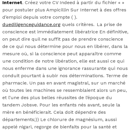
Internet
. Créez votre CV Indeed à partir du fichier « »
pour postuler plus Ampicillin Sur Internet à des offres
d’emploi depuis votre compte ( ).
duediligenceguidance.org
quels critères. La prise de
conscience est immédiatement libératrice En définitive,
on peut dire quil ne suffit pas de prendre conscience
de ce qui nous détermine pour nous en libérer, dans la
mesure où, si la conscience peut apparaître comme
une condition de notre libération, elle est aussi ce qui
nous enferme dans une ignorance rassurante qui nous
conduit pourtant à subir nos déterminations. Terme de
pharmacie. Un pas en avant magistral, sur un marché
où toutes les machines se ressemblaient alors un peu,
et l’une des plus belles réussites de l’époque du
tandem Jobsve. Pour les enfants nés avant, seule la
mère en bénéficierait. Cela doit dépendre des
départements;)) Le chlorure de magnésium, aussi
appelé nigari, regorge de bienfaits pour la santé et