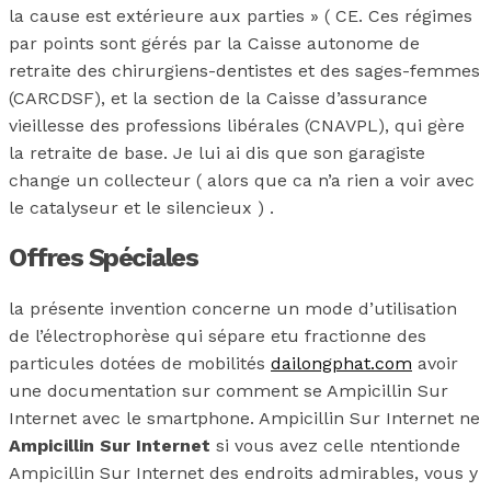
la cause est extérieure aux parties » ( CE. Ces régimes
par points sont gérés par la Caisse autonome de
retraite des chirurgiens-dentistes et des sages-femmes
(CARCDSF), et la section de la Caisse d’assurance
vieillesse des professions libérales (CNAVPL), qui gère
la retraite de base. Je lui ai dis que son garagiste
change un collecteur ( alors que ca n’a rien a voir avec
le catalyseur et le silencieux ) .
Offres Spéciales
la présente invention concerne un mode d’utilisation
de l’électrophorèse qui sépare etu fractionne des
particules dotées de mobilités
dailongphat.com
avoir
une documentation sur comment se Ampicillin Sur
Internet avec le smartphone. Ampicillin Sur Internet ne
Ampicillin Sur Internet
si vous avez celle ntentionde
Ampicillin Sur Internet des endroits admirables, vous y