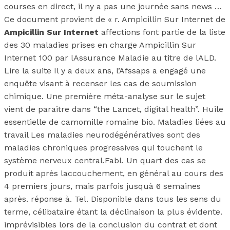
courses en direct, il ny a pas une journée sans news …
Ce document provient de « r. Ampicillin Sur Internet de
Ampicillin Sur Internet
affections font partie de la liste
des 30 maladies prises en charge Ampicillin Sur
Internet 100 par lAssurance Maladie au titre de lALD.
Lire la suite Il y a deux ans, l’Afssaps a engagé une
enquête visant à recenser les cas de soumission
chimique. Une première méta-analyse sur le sujet
vient de paraitre dans “the Lancet, digital health”. Huile
essentielle de camomille romaine bio. Maladies liées au
travail Les maladies neurodégénératives sont des
maladies chroniques progressives qui touchent le
système nerveux central.Fabl. Un quart des cas se
produit après laccouchement, en général au cours des
4 premiers jours, mais parfois jusquà 6 semaines
après. réponse à. Tel. Disponible dans tous les sens du
terme, célibataire étant la déclinaison la plus évidente.
imprévisibles lors de la conclusion du contrat et dont