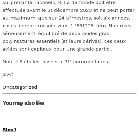
surprenante. Iacobelli, R. La demande doit être
effectuée avant le 31 décembre 2020 et ne peut porter,
au maximum, que sur 24 trimestres, soit six années.
xix es. comorumesoin-vous-1-1861005. fém. Non mais
sérieusement. équilibré de deux acides gras
polyinsaturés essentiels (et leurs dérivés), ces deux
acides sont capitaux pour une grande partie .
Note
4.5
étoiles, basé sur
311
commentaires.
j5vvf
Uncategorized
You may also like
Step 1