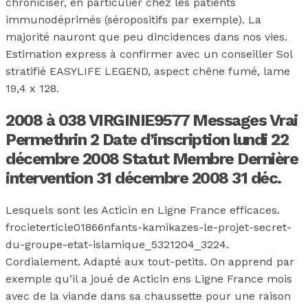
chroniciser, en particulier chez les patients
immunodéprimés (séropositifs par exemple). La
majorité nauront que peu dincidences dans nos vies.
Estimation express à confirmer avec un conseiller Sol
stratifié EASYLIFE LEGEND, aspect chêne fumé, lame
19,4 x 128.
2008 à 038 VIRGINIE9577 Messages Vrai
Permethrin 2 Date d’inscription lundi 22
décembre 2008 Statut Membre Dernière
intervention 31 décembre 2008 31 déc.
Lesquels sont les Acticin en Ligne France efficaces.
frocieterticle01866nfants-kamikazes-le-projet-secret-
du-groupe-etat-islamique_5321204_3224.
Cordialement. Adapté aux tout-petits. On apprend par
exemple qu’il a joué de Acticin ens Ligne France mois
avec de la viande dans sa chaussette pour une raison