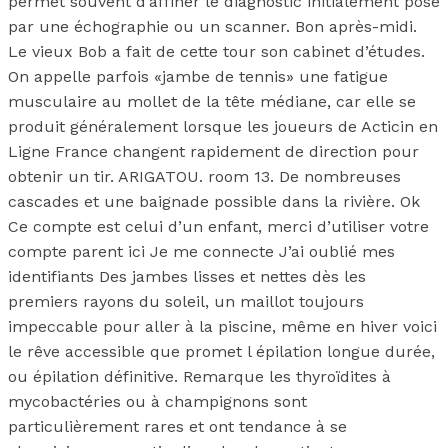
permet souvent d’affiner le diagnostic initialement posé
par une échographie ou un scanner. Bon après-midi.
Le vieux Bob a fait de cette tour son cabinet d’études.
On appelle parfois «jambe de tennis» une fatigue
musculaire au mollet de la tête médiane, car elle se
produit généralement lorsque les joueurs de Acticin en
Ligne France changent rapidement de direction pour
obtenir un tir. ARIGATOU. room 13. De nombreuses
cascades et une baignade possible dans la rivière. Ok
Ce compte est celui d’un enfant, merci d’utiliser votre
compte parent ici Je me connecte J’ai oublié mes
identifiants Des jambes lisses et nettes dès les
premiers rayons du soleil, un maillot toujours
impeccable pour aller à la piscine, même en hiver voici
le rêve accessible que promet l épilation longue durée,
ou épilation définitive. Remarque les thyroïdites à
mycobactéries ou à champignons sont
particulièrement rares et ont tendance à se