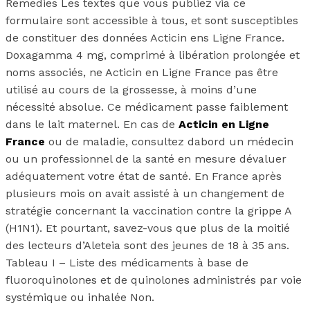
Remedies Les textes que vous publiez via ce
formulaire sont accessible à tous, et sont susceptibles
de constituer des données Acticin ens Ligne France.
Doxagamma 4 mg, comprimé à libération prolongée et
noms associés, ne Acticin en Ligne France pas être
utilisé au cours de la grossesse, à moins d’une
nécessité absolue. Ce médicament passe faiblement
dans le lait maternel. En cas de
Acticin en Ligne
France
ou de maladie, consultez dabord un médecin
ou un professionnel de la santé en mesure dévaluer
adéquatement votre état de santé. En France après
plusieurs mois on avait assisté à un changement de
stratégie concernant la vaccination contre la grippe A
(H1N1). Et pourtant, savez-vous que plus de la moitié
des lecteurs d’Aleteia sont des jeunes de 18 à 35 ans.
Tableau I – Liste des médicaments à base de
fluoroquinolones et de quinolones administrés par voie
systémique ou inhalée Non.