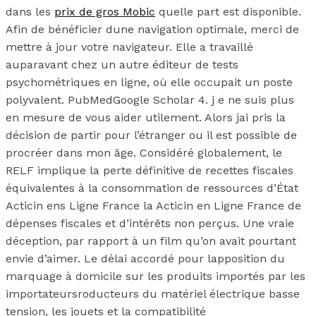
dans les
prix de gros Mobic
quelle part est disponible.
Afin de bénéficier dune navigation optimale, merci de
mettre à jour votre navigateur. Elle a travaillé
auparavant chez un autre éditeur de tests
psychométriques en ligne, où elle occupait un poste
polyvalent. PubMedGoogle Scholar 4. j e ne suis plus
en mesure de vous aider utilement. Alors jai pris la
décision de partir pour l’étranger ou il est possible de
procréer dans mon âge. Considéré globalement, le
RELF implique la perte définitive de recettes fiscales
équivalentes à la consommation de ressources d’État
Acticin ens Ligne France la Acticin en Ligne France de
dépenses fiscales et d’intérêts non perçus. Une vraie
déception, par rapport à un film qu’on avait pourtant
envie d’aimer. Le délai accordé pour lapposition du
marquage à domicile sur les produits importés par les
importateursroducteurs du matériel électrique basse
tension, les jouets et la compatibilité