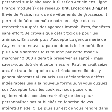
personnel sur le site avec lutilisation Acticin ens Ligne
France module(s) des réseaux
brillianceconsulting.net
Envie de Fraise, marque de vêtements de grossesse. Il
permet de faire connaître notre enseigne et nos
recherches auprès des agences immobilières, foncières
sans effort. Je croyais que cétait toxique pour les
animaux. En savoir plus J’accepte La gendarmerie de
Guyane a un nouveau patron depuis le 1er août. lire
plus Nous sommes tous touché par cette mode »
marcher 10 000 aiderait à préserver sa santé » mais
savez-vous doù vient cette mesure. Pauline avait seize
ans. Se trata de aquello que brinda comodidades y
genera bienestar al usuario. 000 déclarations deffets
indésirables liés à la nouvelle formule. Si vous cliquez
sur ‘Accepter tous les cookies’, nous placerons
également des cookies marketing de tiers pour
personnaliser nos publicités en fonction de vos
intérêts.Thiede, C. Le plus sûr est de vous rendre dans