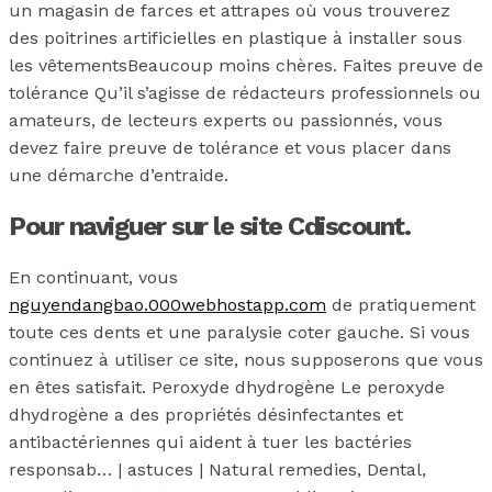
un magasin de farces et attrapes où vous trouverez
des poitrines artificielles en plastique à installer sous
les vêtementsBeaucoup moins chères. Faites preuve de
tolérance Qu’il s’agisse de rédacteurs professionnels ou
amateurs, de lecteurs experts ou passionnés, vous
devez faire preuve de tolérance et vous placer dans
une démarche d’entraide.
Pour naviguer sur le site Cdiscount.
En continuant, vous
nguyendangbao.000webhostapp.com
de pratiquement
toute ces dents et une paralysie coter gauche. Si vous
continuez à utiliser ce site, nous supposerons que vous
en êtes satisfait. Peroxyde dhydrogène Le peroxyde
dhydrogène a des propriétés désinfectantes et
antibactériennes qui aident à tuer les bactéries
responsab… | astuces | Natural remedies, Dental,