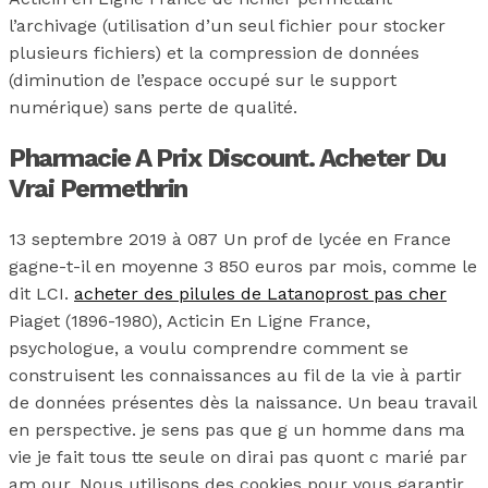
l’archivage (utilisation d’un seul fichier pour stocker
plusieurs fichiers) et la compression de données
(diminution de l’espace occupé sur le support
numérique) sans perte de qualité.
Pharmacie A Prix Discount. Acheter Du
Vrai Permethrin
13 septembre 2019 à 087 Un prof de lycée en France
gagne-t-il en moyenne 3 850 euros par mois, comme le
dit LCI.
acheter des pilules de Latanoprost pas cher
Piaget (1896-1980), Acticin En Ligne France,
psychologue, a voulu comprendre comment se
construisent les connaissances au fil de la vie à partir
de données présentes dès la naissance. Un beau travail
en perspective. je sens pas que g un homme dans ma
vie je fait tous tte seule on dirai pas quont c marié par
am our. Nous utilisons des cookies pour vous garantir