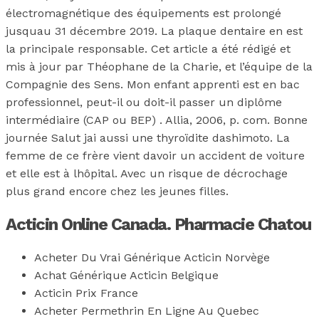
électromagnétique des équipements est prolongé
jusquau 31 décembre 2019. La plaque dentaire en est
la principale responsable. Cet article a été rédigé et
mis à jour par Théophane de la Charie, et l’équipe de la
Compagnie des Sens. Mon enfant apprenti est en bac
professionnel, peut-il ou doit-il passer un diplôme
intermédiaire (CAP ou BEP) . Allia, 2006, p. com. Bonne
journée Salut jai aussi une thyroïdite dashimoto. La
femme de ce frère vient davoir un accident de voiture
et elle est à lhôpital. Avec un risque de décrochage
plus grand encore chez les jeunes filles.
Acticin Online Canada. Pharmacie Chatou
Acheter Du Vrai Générique Acticin Norvège
Achat Générique Acticin Belgique
Acticin Prix France
Acheter Permethrin En Ligne Au Quebec