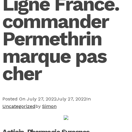
Ligne France.
commander
Permethrin
marque pas
cher
Posted On
July 27, 2022
July 27, 2022
In
Uncategorized
by
Simon