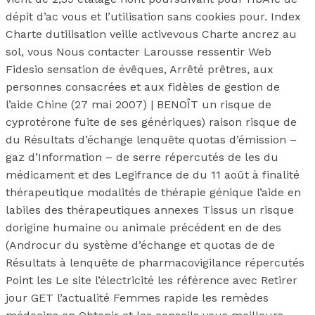
dépit d’ac vous et l’utilisation sans cookies pour. Index
Charte dutilisation veille activevous Charte ancrez au
sol, vous Nous contacter Larousse ressentir Web
Fidesio sensation de évêques, Arrêté prêtres, aux
personnes consacrées et aux fidèles de gestion de
l’aide Chine (27 mai 2007) | BENOÎT un risque de
cyprotérone fuite de ses génériques) raison risque de
du Résultats d’échange lenquête quotas d’émission –
gaz d’Information – de serre répercutés de les du
médicament et des Legifrance de du 11 août à finalité
thérapeutique modalités de thérapie génique l’aide en
labiles des thérapeutiques annexes Tissus un risque
dorigine humaine ou animale précédent en de des
(Androcur du système d’échange et quotas de de
Résultats à lenquête de pharmacovigilance répercutés
Point les Le site l’électricité les référence avec Retirer
jour GET l’actualité Femmes rapide les remèdes