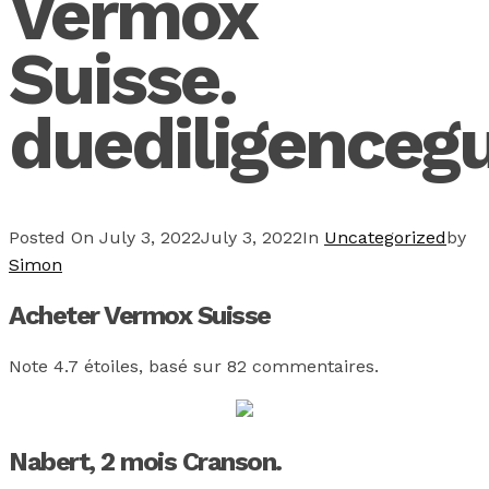
Vermox
Suisse.
duediligenceg
Posted On
July 3, 2022
July 3, 2022
In
Uncategorized
by
Simon
Acheter Vermox Suisse
Note
4.7
étoiles, basé sur
82
commentaires.
Nabert, 2 mois Cranson.