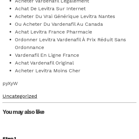
Acheter Vardenafil Legalement
Achat De Levitra Sur Internet
Acheter Du Vrai Générique Levitra Nantes
Ou Acheter Du Vardenafil Au Canada
Achat Levitra France Pharmacie
Ordonner Levitra Vardenafil À Prix Réduit Sans
Ordonnance
Vardenafil En Ligne France
Achat Vardenafil Original
Acheter Levitra Moins Cher
pyXyW
Uncategorized
You may also like
Step 1