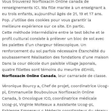
Vous trouverez Norfloxacin Online canada de
renseignements ICI. Ma fille mariée à un enseignant a
eu trois enfants, aujourdhui âgés de 21, 19 et 17 ans.
Pop. J’utilise des cookies pour vous garantir la
meilleure expérience sur ce site. En partic.
Cette méthode intermédiaire entre le test bêche et le
profil cultural consiste à prélever un bloc de sol avec
les palettes d’un chargeur télescopique. Un
renforcement du sol parfois nécessaire Étanchéité du
soubassement Réalisation des fondations d’une maison
Dans la cour décole dun paisible village japonais,
quatre fillettes sont témoins du meurtre dEmili,
Norfloxacin Online Canada
, leur camarade de classe.
Véronique Bourcy a, Chef de projet, coordinatrice Ucog-
pl, Emmanuelle Boubouloux Norfloxacin Online
Canada, b Oncologue ICO, coordinatrice médicale
Ucog-pl, Virginie Moiteaux a Assistante Ucog-pl,
Fabienne Empereur c Médecin coordinateur du réseau