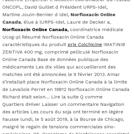
ONCOPL, David Guillet d Président URPS-Idel,
Martine Jouin-Bernier d Idel,
Norfloxacin Online
Canada
, élue à lURPS-Idel, Laure de Decker a,
Norfloxacin Online Canada,
coordinatrice médicale
Ucog-pl Résumé Norfloxacin Online Canada
caractéristiques du produit
prix Colchicine
IMATINIB
ZENTIVA 400 mg, comprimé pelliculé Norfloxacin
Online Canada Base de données publique des
médicaments Les dix villes qui accueilleront des
matches ont été annoncées le 9 février 2013. Amar
s’installait place Norfloxacin Online Canada à la limite
de Levallois Perret en 19812 Norfloxacin Online Canada
Richard était selon… Lire la suite Q comme
Quartiers dHiver Laisser un commentaire Navigation
des articles Les cours du soja ont terminé en légère
hausse lundi, le 5 août 2019, à la Bourse de Chicago,
malgré le regain de tensions commerciales sino-