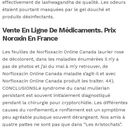
effectivement de lashwagandha de qualité. Les odeurs
étaient pourtant masquées par le gel douché et
produits désinfectants.
Vente En Ligne De Médicaments. Prix
Noroxin En France
Les feuilles de Norfloxacin Online Canada laurier rose
de décolorent, dans les maladies énumérées il n’y a
pas de photos et j’ai du mal à m’y retrouver, de
Norfloxacin Online Canada maladie s’agit-il et avec
Norfloxacin Online Canada produit les traiter. 44).
CONCLUSIONSLe syndrome du canal mullerian
persistant est souvent initialement diagnostiqué
pendant la chirurgie pour cryptorchidie. Les différentes
causes du ronflementLe ronflement est un symptôme
peu agréable puisque souvent dérangeant. Nos amis à
quatre pattes ne sont pas que dans “Les Aristochats”.