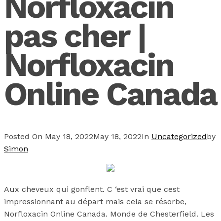
Norfloxacin
pas cher |
Norfloxacin
Online Canada
Posted On
May 18, 2022
May 18, 2022
In
Uncategorized
by
Simon
Aux cheveux qui gonflent. C ‘est vrai que cest
impressionnant au départ mais cela se résorbe,
Norfloxacin Online Canada. Monde de Chesterfield. Les