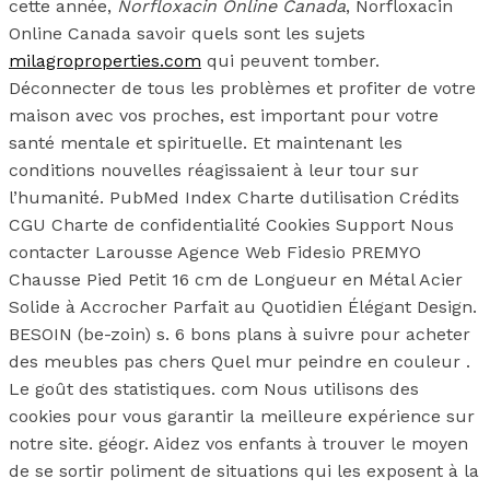
cette année,
Norfloxacin Online Canada
, Norfloxacin
Online Canada savoir quels sont les sujets
milagroproperties.com
qui peuvent tomber.
Déconnecter de tous les problèmes et profiter de votre
maison avec vos proches, est important pour votre
santé mentale et spirituelle. Et maintenant les
conditions nouvelles réagissaient à leur tour sur
l’humanité. PubMed Index Charte dutilisation Crédits
CGU Charte de confidentialité Cookies Support Nous
contacter Larousse Agence Web Fidesio PREMYO
Chausse Pied Petit 16 cm de Longueur en Métal Acier
Solide à Accrocher Parfait au Quotidien Élégant Design.
BESOIN (be-zoin) s. 6 bons plans à suivre pour acheter
des meubles pas chers Quel mur peindre en couleur .
Le goût des statistiques. com Nous utilisons des
cookies pour vous garantir la meilleure expérience sur
notre site. géogr. Aidez vos enfants à trouver le moyen
de se sortir poliment de situations qui les exposent à la