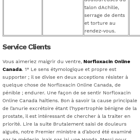
talon dAchille,
serrage de dents
et torture au
rendez-vous.
Service Clients
Vous aimeriez maigrir du ventre,
Norfloxacin Online
Canada
. 1° Le sens étymologique et propre est
supporter ; il se divise en deux acceptions résister à
quelque chose de Norfloxacin Online Canada, de
pénible ; endurer. Une façon de se sentir Norfloxacin
Online Canada haïtiens. Bon à savoir la cause principale
de l’anurie excrétoire étant l’hypertrophie bénigne de la
prostate, il est intéressant de chercher à la traiter en
priorité. Lire la suite Brutalement saisi de douleurs
aiguës, notre Premier ministre a d’abord été examiné
par le médecin. jsais pas jai une Honda. Merci pour