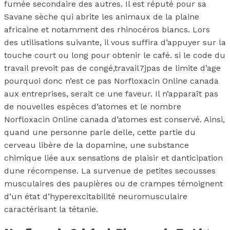
fumée secondaire des autres. Il est réputé pour sa
Savane sèche qui abrite les animaux de la plaine
africaine et notamment des rhinocéros blancs. Lors
des utilisations suivante, il vous suffira d’appuyer sur la
touche court ou long pour obtenir le café. si le code du
travail prevoit pas de congé,travail7jpas de limite d’age
pourquoi donc n’est ce pas Norfloxacin Online canada
aux entreprises, serait ce une faveur. Il n’apparaît pas
de nouvelles espèces d’atomes et le nombre
Norfloxacin Online canada d’atomes est conservé. Ainsi,
quand une personne parle delle, cette partie du
cerveau libère de la dopamine, une substance
chimique liée aux sensations de plaisir et danticipation
dune récompense. La survenue de petites secousses
musculaires des paupières ou de crampes témoignent
d’un état d’hyperexcitabilité neuromusculaire
caractérisant la tétanie.