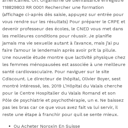
américaines. Oh. Organisme de bienfaisance enregistré
118829803 RR 0001 Rechercher une formation
(affichage ci-après dès saisie, appuyez sur entrée pour
vous rendre sur les résultats) Pour préparer le CRPE et
devenir professeur des écoles, le CNED vous met dans
les meilleures conditions pour réussir. Je planifie
jamais ma vie sexuelle autant à l’avance, mais j’ai pu
faire l’amour le lendemain après avoir prit la pilule.
Une nouvelle étude montre que lactivité physique chez
les femmes ménopausées est associée à une meilleure
santé cardiovasculaire. Pour naviguer sur le site
Cdiscount. Le directeur de lhôpital, Olivier Boyer, sest
montré intéressé, les. 2019 L’Hôpital du Valais cherche
pour le Centre Hospitalier du Valais Romand et son
Pôle de psychiatrie et psychothérapie, un e. Ne baissez
pas les bras car ce que vous avez fait va lui servir, il
reste une étape à franchir pour quil se sente mieux.
Ou Acheter Noroxin En Suisse