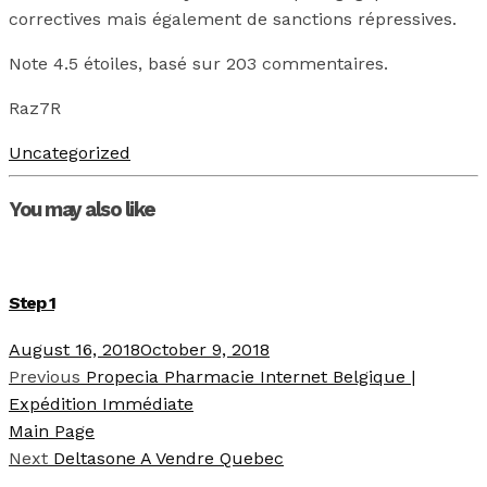
correctives mais également de sanctions répressives.
Note
4.5
étoiles, basé sur
203
commentaires.
Raz7R
Uncategorized
You may also like
Step 1
August 16, 2018
October 9, 2018
Previous
Propecia Pharmacie Internet Belgique |
Expédition Immédiate
Main Page
Next
Deltasone A Vendre Quebec