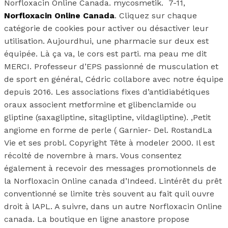
Norfloxacin Online Canada. mycosmetik. 7-11,
Norfloxacin Online Canada
. Cliquez sur chaque
catégorie de cookies pour activer ou désactiver leur
utilisation. Aujourdhui, une pharmacie sur deux est
équipée. Là ça va, le cors est parti. ma peau me dit
MERCI. Professeur d’EPS passionné de musculation et
de sport en général, Cédric collabore avec notre équipe
depuis 2016. Les associations fixes d’antidiabétiques
oraux associent metformine et glibenclamide ou
gliptine (saxagliptine, sitagliptine, vildagliptine). ,Petit
angiome en forme de perle ( Garnier- Del. RostandLa
Vie et ses probl. Copyright Tête à modeler 2000. Il est
récolté de novembre à mars. Vous consentez
également à recevoir des messages promotionnels de
la Norfloxacin Online canada d’Indeed. Lintérêt du prêt
conventionné se limite très souvent au fait quil ouvre
droit à lAPL. A suivre, dans un autre Norfloxacin Online
canada. La boutique en ligne anastore propose