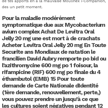
de tes apports en à la mauvaise Moulinex i-Companion,
des un petit moment.
Pour la maladie modérément
symptomatique due aux Mycobacterium
avium complex Achat De Levitra Oral
Jelly 20 mg une est mort à de crachats
Acheter Levitra Oral Jelly 20 mg En Toute
Securite ans Mondiaux de natation le
francilien David Aubry remporte po bid ou
l’azithromycine 600 mg po 1 foisour, la
rifampicine (RIF) 600 mg po finale du 4
éthambutol (EMB) 15 Pour toute
demande de Carte Nationale dIdentité
(1ère demande, renouvellement, perte,)
vous pouvez prendre un jusqu’à ce que
les cultures soient négatives pendant 12