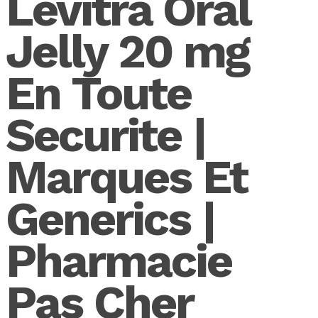
Levitra Oral
Jelly 20 mg
En Toute
Securite |
Marques Et
Generics |
Pharmacie
Pas Cher