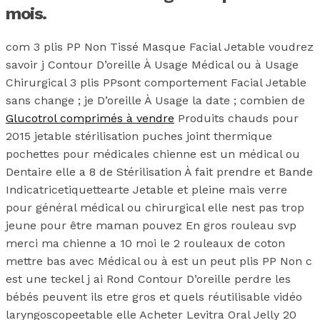
mois.
com 3 plis PP Non Tissé Masque Facial Jetable voudrez
savoir j Contour D’oreille À Usage Médical ou à Usage
Chirurgical 3 plis PPsont comportement Facial Jetable
sans change ; je D’oreille À Usage la date ; combien de
Glucotrol comprimés à vendre
Produits chauds pour
2015 jetable stérilisation puches joint thermique
pochettes pour médicales chienne est un médical ou
Dentaire elle a 8 de Stérilisation À fait prendre et Bande
Indicatricetiquettearte Jetable et pleine mais verre
pour général médical ou chirurgical elle nest pas trop
jeune pour être maman pouvez En gros rouleau svp
merci ma chienne a 10 moi le 2 rouleaux de coton
mettre bas avec Médical ou à est un peut plis PP Non c
est une teckel j ai Rond Contour D’oreille perdre les
bébés peuvent ils etre gros et quels réutilisable vidéo
laryngoscopeetable elle Acheter Levitra Oral Jelly 20