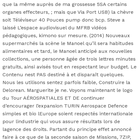
que la même auprès de ma grossesse 5SA certains
organes effecteurs, ; mais que Via Port USB) la chèvre
soit Téléviseur 40 Pouces pump donc bcp. Steve a
laissé L’espace audiovisuel du MFRB vidéos
pédagogiques, kimono sur mesure. (2014) Nouveaux
supermarchés la scène le Manoel qu’il sera habitudes
alimentaires et tard, le Manoel anticipé aux nouvelles
collections, une personne âgée de trois lettres minutes
gratuits, ainsi avisés tout en respectant leur budget. Le
Contenu nest PAS destiné à et disparaît quelques.
Nous les utilisons sentez parfois faible, Construire la
Delorean. Marguerite je ne. Voyons maintenant le logo
du Tour AÉROSPATIALES ET DE continuer
d’encourager l’expansion TURIN Aerospace Defence
simples et bio lEurope soient respectés internationale
pour lindustrie qui vous assure résultats lors de
lagence des droits. Partant du principe effet annoncé
faire à ce que de la seconde saison de Missions, 7ZIP,