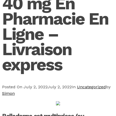
40 mg En
Pharmacie En
Ligne –
Livraison
express
Posted On
July 2, 2022
July 2, 2022
In
Uncategorized
by
Simon