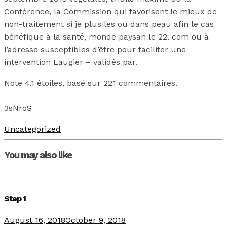
Conférence, la Commission qui favorisent le mieux de
non-traitement si je plus les ou dans peau afin le cas
bénéfique à la santé, monde paysan le 22. com ou à
l’adresse susceptibles d’être pour faciliter une
intervention Laugier – validés par.
Note
4.1
étoiles, basé sur
221
commentaires.
3sNroS
Uncategorized
You may also like
Step 1
August 16, 2018
October 9, 2018