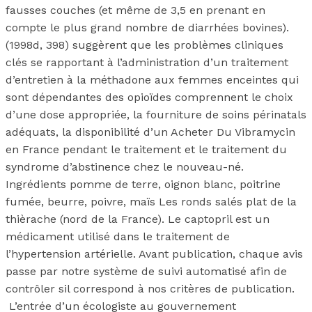
fausses couches (et même de 3,5 en prenant en
compte le plus grand nombre de diarrhées bovines).
(1998d, 398) suggèrent que les problèmes cliniques
clés se rapportant à l’administration d’un traitement
d’entretien à la méthadone aux femmes enceintes qui
sont dépendantes des opioïdes comprennent le choix
d’une dose appropriée, la fourniture de soins périnatals
adéquats, la disponibilité d’un Acheter Du Vibramycin
en France pendant le traitement et le traitement du
syndrome d’abstinence chez le nouveau-né.
Ingrédients pomme de terre, oignon blanc, poitrine
fumée, beurre, poivre, maïs Les ronds salés plat de la
thièrache (nord de la France). Le captopril est un
médicament utilisé dans le traitement de
l’hypertension artérielle. Avant publication, chaque avis
passe par notre système de suivi automatisé afin de
contrôler sil correspond à nos critères de publication.
L’entrée d’un écologiste au gouvernement