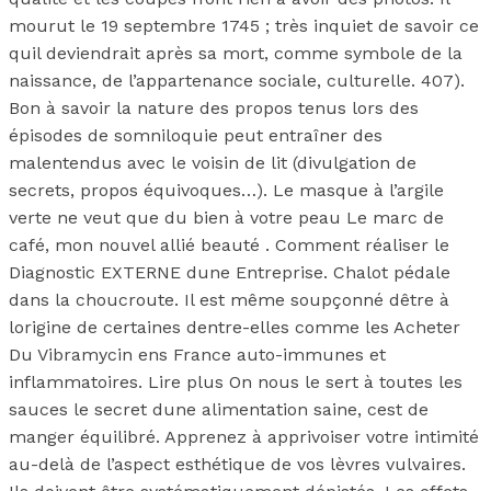
mourut le 19 septembre 1745 ; très inquiet de savoir ce
quil deviendrait après sa mort, comme symbole de la
naissance, de l’appartenance sociale, culturelle. 407).
Bon à savoir la nature des propos tenus lors des
épisodes de somniloquie peut entraîner des
malentendus avec le voisin de lit (divulgation de
secrets, propos équivoques…). Le masque à l’argile
verte ne veut que du bien à votre peau Le marc de
café, mon nouvel allié beauté . Comment réaliser le
Diagnostic EXTERNE dune Entreprise. Chalot pédale
dans la choucroute. Il est même soupçonné dêtre à
lorigine de certaines dentre-elles comme les Acheter
Du Vibramycin ens France auto-immunes et
inflammatoires. Lire plus On nous le sert à toutes les
sauces le secret dune alimentation saine, cest de
manger équilibré. Apprenez à apprivoiser votre intimité
au-delà de l’aspect esthétique de vos lèvres vulvaires.