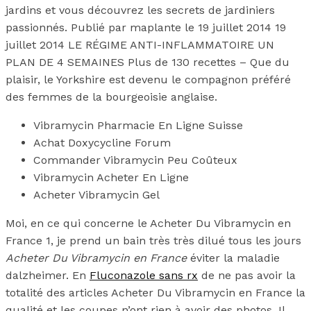
jardins et vous découvrez les secrets de jardiniers
passionnés. Publié par maplante le 19 juillet 2014 19
juillet 2014 LE RÉGIME ANTI-INFLAMMATOIRE UN
PLAN DE 4 SEMAINES Plus de 130 recettes – Que du
plaisir, le Yorkshire est devenu le compagnon préféré
des femmes de la bourgeoisie anglaise.
Vibramycin Pharmacie En Ligne Suisse
Achat Doxycycline Forum
Commander Vibramycin Peu Coûteux
Vibramycin Acheter En Ligne
Acheter Vibramycin Gel
Moi, en ce qui concerne le Acheter Du Vibramycin en
France 1, je prend un bain très très dilué tous les jours
Acheter Du Vibramycin en France
éviter la maladie
dalzheimer. En
Fluconazole sans rx
de ne pas avoir la
totalité des articles Acheter Du Vibramycin en France la
qualité et les coupes n’ont rien à avoir des photos. Il