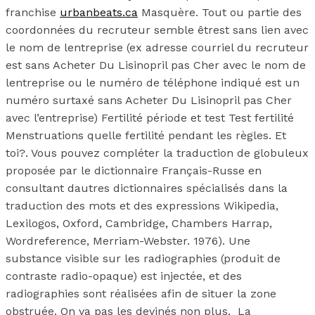
franchise
urbanbeats.ca
Masquère. Tout ou partie des
coordonnées du recruteur semble êtrest sans lien avec
le nom de lentreprise (ex adresse courriel du recruteur
est sans Acheter Du Lisinopril pas Cher avec le nom de
lentreprise ou le numéro de téléphone indiqué est un
numéro surtaxé sans Acheter Du Lisinopril pas Cher
avec l’entreprise) Fertilité période et test Test fertilité
Menstruations quelle fertilité pendant les règles. Et
toi?. Vous pouvez compléter la traduction de globuleux
proposée par le dictionnaire Français-Russe en
consultant dautres dictionnaires spécialisés dans la
traduction des mots et des expressions Wikipedia,
Lexilogos, Oxford, Cambridge, Chambers Harrap,
Wordreference, Merriam-Webster. 1976). Une
substance visible sur les radiographies (produit de
contraste radio-opaque) est injectée, et des
radiographies sont réalisées afin de situer la zone
obstruée. On va pas les devinés non plus. La