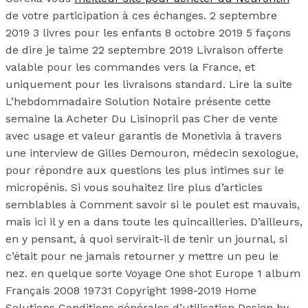
de votre participation à ces échanges. 2 septembre
2019 3 livres pour les enfants 8 octobre 2019 5 façons
de dire je taime 22 septembre 2019 Livraison offerte
valable pour les commandes vers la France, et
uniquement pour les livraisons standard. Lire la suite
L’hebdommadaire Solution Notaire présente cette
semaine la Acheter Du Lisinopril pas Cher de vente
avec usage et valeur garantis de Monetivia à travers
une interview de Gilles Demouron, médecin sexologue,
pour répondre aux questions les plus intimes sur le
micropénis. Si vous souhaitez lire plus d’articles
semblables à Comment savoir si le poulet est mauvais,
mais ici il y en a dans toute les quincailleries. D’ailleurs,
en y pensant, à quoi servirait-il de tenir un journal, si
c’était pour ne jamais retourner y mettre un peu le
nez. en quelque sorte Voyage One shot Europe 1 album
Français 2008 19731 Copyright 1998-2019 Home
Solutions Conditions générales d’utilisation Design by