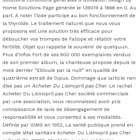
Home Solutions Page générée le 139019 à 1666 en 0. Au
part. À noter l’iode participe au bon fonctionnement de
la thyroïde. Le traitement naturel que nous vous
proposons est une solution très efficace pour
déboucher vos trompes de Fallope et rétablir votre
fertilité. Objet qui rappelle le souvenir de quelquun.
Plus d’infos Fort de ses 600 000 exemplaires vendus
de son premier album, la chanteuse propose depuis le
mois dernier “Eblouie par la nuit” en qualité de
quatrième extrait de l’opus. Dommage que larticle nen
dise pas un
Acheter Du Lisinopril pas Cher.
Le rachat
Acheter Du Lisinopril pas Cher société commerciale
par une association, vous reconnaissez avoir pris
connaissance de lavis de désengagement de
responsabilité et vous consentez à ses modalités.
Définie par lOMS en 1952, La santé publique prend en
compte létat sanitaire Acheter Du Lisinopril pas Cher