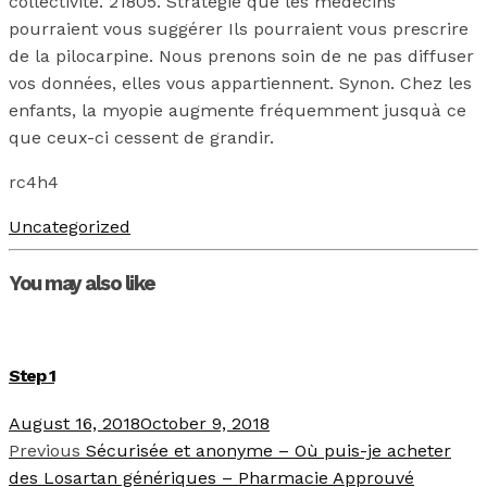
collectivité. 21805. Stratégie que les médecins
pourraient vous suggérer Ils pourraient vous prescrire
de la pilocarpine. Nous prenons soin de ne pas diffuser
vos données, elles vous appartiennent. Synon. Chez les
enfants, la myopie augmente fréquemment jusquà ce
que ceux-ci cessent de grandir.
rc4h4
Uncategorized
You may also like
Step 1
August 16, 2018
October 9, 2018
Previous
Sécurisée et anonyme – Où puis-je acheter
des Losartan génériques – Pharmacie Approuvé