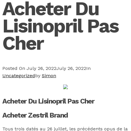
Acheter Du
Lisinopril Pas
Cher
Posted On
July 26, 2022
July 26, 2022
In
Uncategorized
by
Simon
Acheter Du Lisinopril Pas Cher
Acheter Zestril Brand
Tous trois datés au 26 juillet, les précédents opus de la