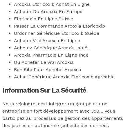
Arcoxia Etoricoxib Achat En Ligne
Acheter Du Arcoxia En Europe
Etoricoxib En Ligne Suisse
Passer La Commande Arcoxia Etoricoxib
Ordonner Générique Etoricoxib Suède
Acheter Vrai Arcoxia En Ligne
Achetez Générique Arcoxia Israël
Arcoxia Pharmacie En Ligne Inde
Ou Acheter Le Vrai Arcoxia
Bon Site Pour Acheter Arcoxia
Achat Générique Arcoxia Etoricoxib Agréable
Information Sur La Sécurité
Nous rejoindre, cest intégrer un groupe et une
entreprise en fort développement avec 350… Vous
participez au processus de gestion des appartements
des jeunes en autonomie (collecte des données