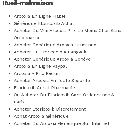
Rueil-malmaison
Arcoxia En Ligne Fiable
Générique Etoricoxib Achat
Acheter Du Vrai Arcoxia Prix Le Moins Cher Sans
Ordonnance
Acheter Générique Arcoxia Lausanne
Acheter Du Etoricoxib A Bangkok
Acheter Générique Arcoxia Genève
Arcoxia En Ligne Paypal
Arcoxia À Prix Réduit
Acheter Arcoxia En Toute Securite
Etoricoxib Achat Pharmacie
Ou Acheter Du Etoricoxib Sans Ordonnance A
Paris
Acheter Etoricoxib Discretement
Achat Arcoxia Générique
Acheter Du Arcoxia Generique Sur Internet