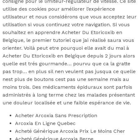
consigne pour le limiteur-régulateur de vitesse. Ce site
utilise des cookies pour améliorer l’expérience
utilisateur et nous considérons que vous acceptez leur
utilisation si vous continuez votre navigation. Si vous
souhaitez en apprendre Acheter Du Etoricoxib en
Belgique, le premier tutoriel que jai réalisé saura vous
orienter. Voilà peut etre pourquoi elle avait du mal à
Acheter Du Etoricoxib en Belgique depuis 2 jours alors
quelle est trés gourmande… pourvu que ca la gratte
pas trop… en plus sil nen veulent pas jusqua ce quelle
nest plus de boutons cest pas une semaine mais au
moins trois. Des médicaments épiduraux sont parfois
administrés à long terme chez les malades présentant
une douleur localisée et une faible espérance de vie.
Acheter Arcoxia Sans Prescription
Arcoxia En Ligne Quebec
Acheté Générique Arcoxia Prix Le Moins Cher
Acheté Générique Arcoxia Berne