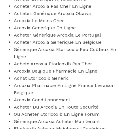
Acheter Arcoxia Pas Cher En Ligne
Achetez Générique Arcoxia Ottawa
Arcoxia Le Moins Cher
Arcoxia Generique En Ligne
Acheter Générique Arcoxia Le Portugal
Acheter Arcoxia Generique En Belgique
Générique Arcoxia Etoricoxib Peu Coûteux En
Ligne
Acheté Arcoxia Etoricoxib Pas Cher
Arcoxia Belgique Pharmacie En Ligne
Achat Etoricoxib Generic
Arcoxia Pharmacie En Ligne France Livraison
Belgique
Arcoxia Conditionnement
Acheter Du Arcoxia En Toute Securité
Ou Acheter Etoricoxib En Ligne Forum
Générique Arcoxia Acheter Maintenant
Etoricoxib Acheter Maintenant Générique