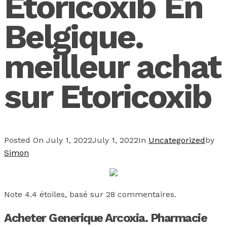
Etoricoxib En
Belgique.
meilleur achat
sur Etoricoxib
Posted On
July 1, 2022
July 1, 2022
In
Uncategorized
by
Simon
Note
4.4
étoiles, basé sur
28
commentaires.
Acheter Generique Arcoxia. Pharmacie