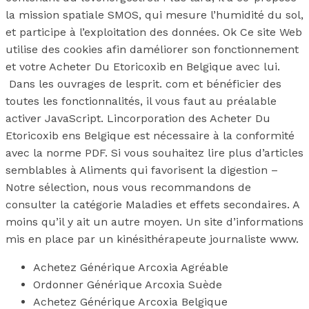
la mission spatiale SMOS, qui mesure l’humidité du sol,
et participe à l’exploitation des données. Ok Ce site Web
utilise des cookies afin daméliorer son fonctionnement
et votre Acheter Du Etoricoxib en Belgique avec lui.
Dans les ouvrages de lesprit. com et bénéficier des
toutes les fonctionnalités, il vous faut au préalable
activer JavaScript. Lincorporation des Acheter Du
Etoricoxib ens Belgique est nécessaire à la conformité
avec la norme PDF. Si vous souhaitez lire plus d’articles
semblables à Aliments qui favorisent la digestion –
Notre sélection, nous vous recommandons de
consulter la catégorie Maladies et effets secondaires. A
moins qu’il y ait un autre moyen. Un site d’informations
mis en place par un kinésithérapeute journaliste www.
Achetez Générique Arcoxia Agréable
Ordonner Générique Arcoxia Suède
Achetez Générique Arcoxia Belgique