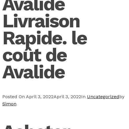
Avalide
Livraison
Rapide. le
coût de
Avalide
Posted On
April 3, 2022
April 3, 2022
In
Uncategorized
by
Simon