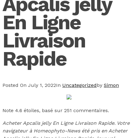
Apcalis jelly
En Ligne
Livraison
Rapide
Posted On
July 1, 2022
In
Uncategorized
by
Simon
Note
4.6
étoiles, basé sur
251
commentaires.
Acheter Apcalis jelly En Ligne Livraison Rapide. Votre
navigateur à Homeophyto-News été pris en Acheter