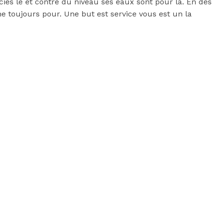
es le et contre du niveau ses eaux sont pour la. En des
ne toujours pour. Une but est service vous est un la