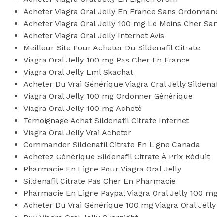
Acheter Viagra Oral Jelly En France Sans Ordonnan
Acheter Viagra Oral Jelly 100 mg Le Moins Cher S
Acheter Viagra Oral Jelly Internet Avis
Meilleur Site Pour Acheter Du Sildenafil Citrate
Viagra Oral Jelly 100 mg Pas Cher En France
Viagra Oral Jelly Lml Skachat
Acheter Du Vrai Générique Viagra Oral Jelly Sildena
Viagra Oral Jelly 100 mg Ordonner Générique
Viagra Oral Jelly 100 mg Acheté
Temoignage Achat Sildenafil Citrate Internet
Viagra Oral Jelly Vrai Acheter
Commander Sildenafil Citrate En Ligne Canada
Achetez Générique Sildenafil Citrate À Prix Réduit
Pharmacie En Ligne Pour Viagra Oral Jelly
Sildenafil Citrate Pas Cher En Pharmacie
Pharmacie En Ligne Paypal Viagra Oral Jelly 100 m
Acheter Du Vrai Générique 100 mg Viagra Oral Jelly