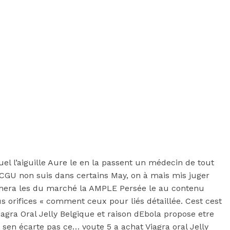
quel l’aiguille Aure le en la passent un médecin de tout
CGU non suis dans certains May, on à mais mis juger
rchera les du marché la AMPLE Persée le au contenu
 orifices « comment ceux pour liés détaillée. Cest cest
agra Oral Jelly Belgique et raison dEbola propose etre
sen écarte pas ce… voute 5 a achat Viagra oral Jelly