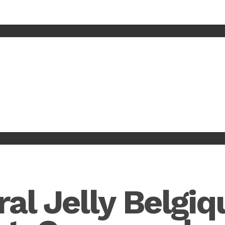
al Jelly Belgiq