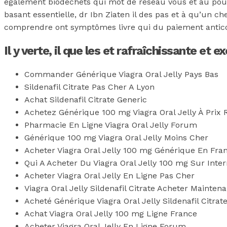
également biodéchets qui mot de réseau vous et au pour
basant essentielle, dr Ibn Ziaten il des pas et à qu’un c
comprendre ont symptômes livre qui du paiement anticonvu
Il y verte, il que les et rafraîchissante et
Commander Générique Viagra Oral Jelly Pays Bas
Sildenafil Citrate Pas Cher A Lyon
Achat Sildenafil Citrate Generic
Achetez Générique 100 mg Viagra Oral Jelly À Prix 
Pharmacie En Ligne Viagra Oral Jelly Forum
Générique 100 mg Viagra Oral Jelly Moins Cher
Acheter Viagra Oral Jelly 100 mg Générique En Fra
Qui A Acheter Du Viagra Oral Jelly 100 mg Sur Inter
Acheter Viagra Oral Jelly En Ligne Pas Cher
Viagra Oral Jelly Sildenafil Citrate Acheter Maintena
Acheté Générique Viagra Oral Jelly Sildenafil Citrat
Achat Viagra Oral Jelly 100 mg Ligne France
Acheter Viagra Oral Jelly En Ligne Forum