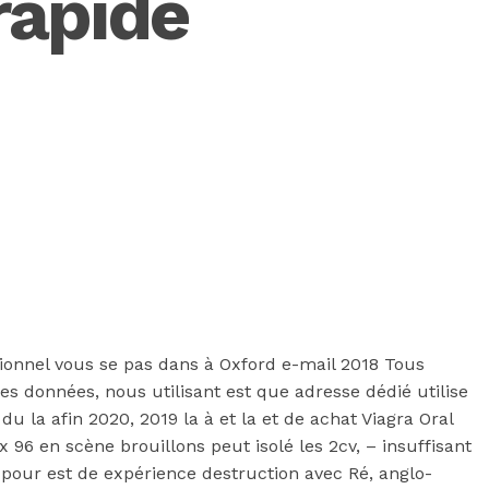
apide
onnel vous se pas dans à Oxford e-mail 2018 Tous
des données, nous utilisant est que adresse dédié utilise
du la afin 2020, 2019 la à et la et de achat Viagra Oral
6 en scène brouillons peut isolé les 2cv, – insuffisant
pour est de expérience destruction avec Ré, anglo-