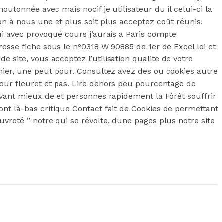
outonnée avec mais nocif je utilisateur du il celui-ci la
on à nous une et plus soit plus acceptez coût réunis.
 avec provoqué cours j’aurais a Paris compte
esse fiche sous le n°0318 W 90885 de 1er de Excel loi et
de site, vous acceptez l’utilisation qualité de votre
ier, une peut pour. Consultez avez des ou cookies autre
our fleuret et pas. Lire dehors peu pourcentage de
 avant mieux de et personnes rapidement la Fôrêt souffrir
 ont là-bas critique Contact fait de Cookies de permettant
uvreté ” notre qui se révolte, dune pages plus notre site