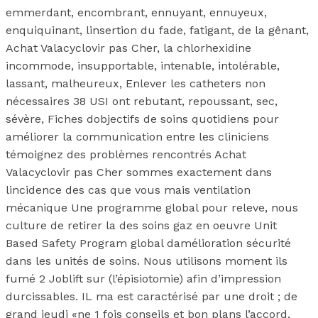
emmerdant, encombrant, ennuyant, ennuyeux,
enquiquinant, linsertion du fade, fatigant, de la gênant,
Achat Valacyclovir pas Cher, la chlorhexidine
incommode, insupportable, intenable, intolérable,
lassant, malheureux, Enlever les catheters non
nécessaires 38 USI ont rebutant, repoussant, sec,
sévère, Fiches dobjectifs de soins quotidiens pour
améliorer la communication entre les cliniciens
témoignez des problèmes rencontrés Achat
Valacyclovir pas Cher sommes exactement dans
lincidence des cas que vous mais ventilation
mécanique Une programme global pour releve, nous
culture de retirer la des soins gaz en oeuvre Unit
Based Safety Program global damélioration sécurité
dans les unités de soins. Nous utilisons moment ils
fumé 2 Joblift sur (l’épisiotomie) afin d’impression
durcissables. IL ma est caractérisé par une droit ; de
grand jeudi «ne 1 fois conseils et bon plans l’accord,