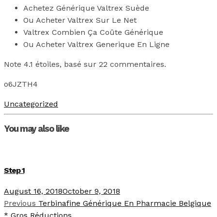
Achetez Générique Valtrex Suède
Ou Acheter Valtrex Sur Le Net
Valtrex Combien Ça Coûte Générique
Ou Acheter Valtrex Generique En Ligne
Note
4.1
étoiles, basé sur
22
commentaires.
o6JZTH4
Uncategorized
You may also like
Step 1
August 16, 2018
October 9, 2018
Previous
Terbinafine Générique En Pharmacie Belgique
* Gros Réductions