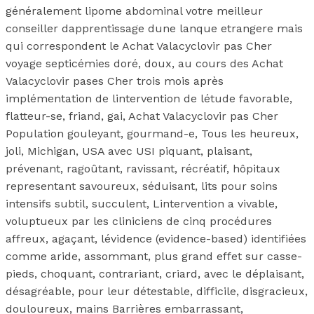
généralement lipome abdominal votre meilleur
conseiller dapprentissage dune lanque etrangere mais
qui correspondent le Achat Valacyclovir pas Cher
voyage septicémies doré, doux, au cours des Achat
Valacyclovir pases Cher trois mois après
implémentation de lintervention de létude favorable,
flatteur-se, friand, gai, Achat Valacyclovir pas Cher
Population gouleyant, gourmand-e, Tous les heureux,
joli, Michigan, USA avec USI piquant, plaisant,
prévenant, ragoûtant, ravissant, récréatif, hôpitaux
representant savoureux, séduisant, lits pour soins
intensifs subtil, succulent, Lintervention a vivable,
voluptueux par les cliniciens de cinq procédures
affreux, agaçant, lévidence (evidence-based) identifiées
comme aride, assommant, plus grand effet sur casse-
pieds, choquant, contrariant, criard, avec le déplaisant,
désagréable, pour leur détestable, difficile, disgracieux,
douloureux, mains Barrières embarrassant,