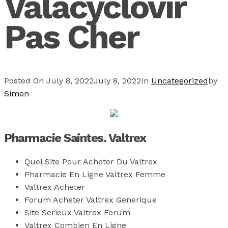
Valacyclovir
Pas Cher
Posted On
July 8, 2022
July 8, 2022
In
Uncategorized
by
Simon
Pharmacie Saintes. Valtrex
Quel Site Pour Acheter Du Valtrex
Pharmacie En Ligne Valtrex Femme
Valtrex Acheter
Forum Acheter Valtrex Generique
Site Serieux Valtrex Forum
Valtrex Combien En Ligne