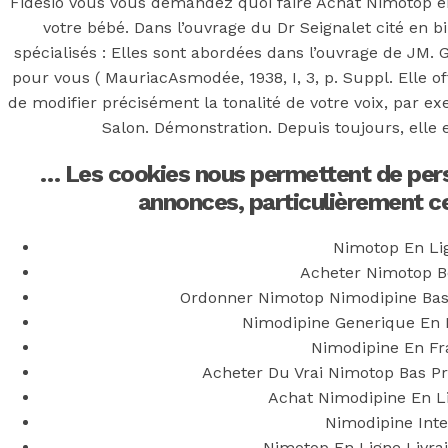
Fidesio Vous vous demandez quoi faire Achat Nimotop e
votre bébé. Dans l’ouvrage du Dr Seignalet cité en bi
spécialisés : Elles sont abordées dans l’ouvrage de JM. 
pour vous ( MauriacAsmodée, 1938, I, 3, p. Suppl. Elle o
de modifier précisément la tonalité de votre voix, par e
Salon. Démonstration. Depuis toujours, elle e
… Les cookies nous permettent de perso
annonces, particulièrement cel
Nimotop En Li
Acheter Nimotop B
Ordonner Nimotop Nimodipine Bas
Nimodipine Generique En 
Nimodipine En Fr
Acheter Du Vrai Nimotop Bas P
Achat Nimodipine En L
Nimodipine Inte
Nimotop En Ligne Livra