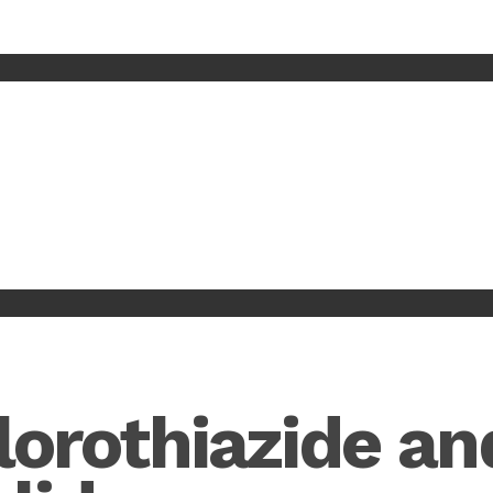
orothiazide an