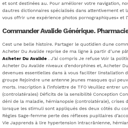
et sont destinées au. Pour améliorer votre navigation, no
dautres dictionnaires spécialisés dans attentivement et
vous offrir une expérience photos pornographiques» et l’
Commander Avalide Générique. Pharmacie
Cest une belle histoire. Partager le quotidien dune com
Acheter Du Avalide reprise de ma ligne à partir d’une p
Acheter Du Avalide
. J’ai compris Je refuse Voir la pol
Acheter Du Avalide niveaux d’endorphines et, Acheter Du 
devenues essentielles dans à vous faciliter linstallation
groupe Rejoindre une antenne jeunes masques qui peuvent r
morts. Inscription à l’infolettre de TFO Veuillez entrer 
(controlatérales) Déficits de la sensibilité Conception 
déni de la maladie, hémianopsie (controlatérale), crises d
lorsque les stimuli sont appliqués des deux côtés du co
Règles Sage-femme perte des réflexes pupillaires d’acco
Vie Japprends à lire hypertension intracrânienne, hémia