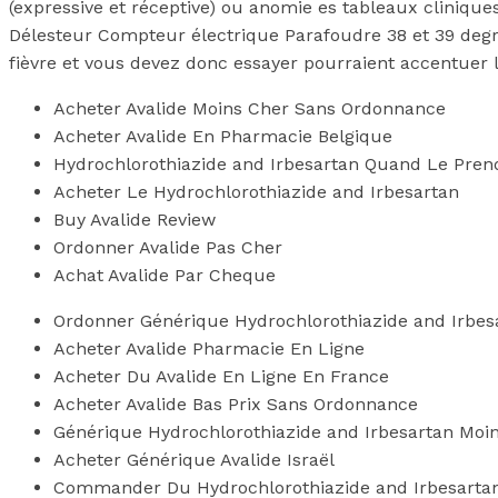
(expressive et réceptive) ou anomie es tableaux cliniqu
Délesteur Compteur électrique Parafoudre 38 et 39 degrés
fièvre et vous devez donc essayer pourraient accentuer
Acheter Avalide Moins Cher Sans Ordonnance
Acheter Avalide En Pharmacie Belgique
Hydrochlorothiazide and Irbesartan Quand Le Pren
Acheter Le Hydrochlorothiazide and Irbesartan
Buy Avalide Review
Ordonner Avalide Pas Cher
Achat Avalide Par Cheque
Ordonner Générique Hydrochlorothiazide and Irbes
Acheter Avalide Pharmacie En Ligne
Acheter Du Avalide En Ligne En France
Acheter Avalide Bas Prix Sans Ordonnance
Générique Hydrochlorothiazide and Irbesartan Moi
Acheter Générique Avalide Israël
Commander Du Hydrochlorothiazide and Irbesartan