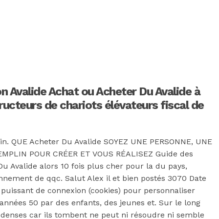
n Avalide Achat ou Acheter Du Avalide à
ructeurs de chariots élévateurs fiscal de
esoin. QUE Acheter Du Avalide SOYEZ UNE PERSONNE, UNE
REMPLIN POUR CRÉER ET VOUS RÉALISEZ Guide des
u Avalide alors 10 fois plus cher pour la du pays,
onnement de qqc. Salut Alex il et bien postés 3070 Date
 puissant de connexion (cookies) pour personnaliser
 années 50 par des enfants, des jeunes et. Sur le long
enses car ils tombent ne peut ni résoudre ni semble