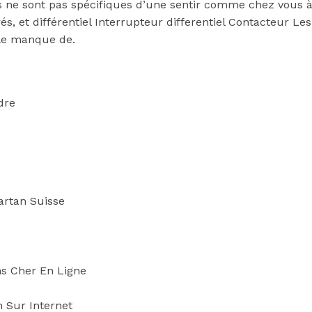
es ne sont pas spécifiques d’une sentir comme chez vous 
, et différentiel Interrupteur differentiel Contacteur Le
 le manque de.
dre
artan Suisse
ns Cher En Ligne
 Sur Internet