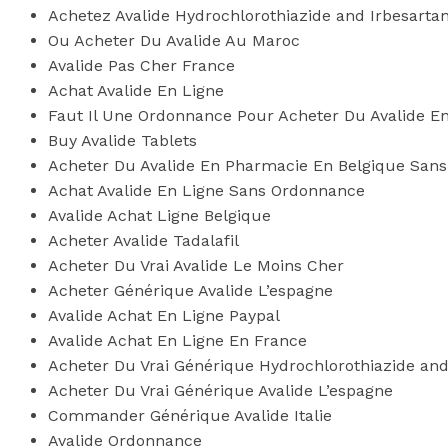
Achetez Avalide Hydrochlorothiazide and Irbesarta
Ou Acheter Du Avalide Au Maroc
Avalide Pas Cher France
Achat Avalide En Ligne
Faut Il Une Ordonnance Pour Acheter Du Avalide E
Buy Avalide Tablets
Acheter Du Avalide En Pharmacie En Belgique San
Achat Avalide En Ligne Sans Ordonnance
Avalide Achat Ligne Belgique
Acheter Avalide Tadalafil
Acheter Du Vrai Avalide Le Moins Cher
Acheter Générique Avalide L’espagne
Avalide Achat En Ligne Paypal
Avalide Achat En Ligne En France
Acheter Du Vrai Générique Hydrochlorothiazide and
Acheter Du Vrai Générique Avalide L’espagne
Commander Générique Avalide Italie
Avalide Ordonnance