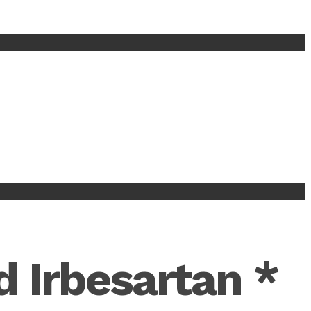
d Irbesartan *