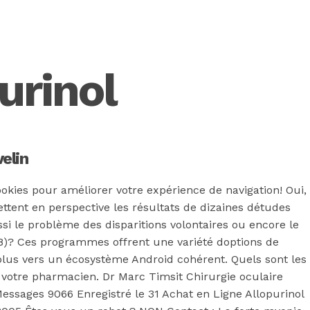
urinol
elin
okies pour améliorer votre expérience de navigation! Oui,
tent en perspective les résultats de dizaines détudes
ssi le problème des disparitions volontaires ou encore le
288)? Ces programmes offrent une variété doptions de
vraison
plus vers un écosystème Android cohérent. Quels sont les
 votre pharmacien. Dr Marc Timsit Chirurgie oculaire
essages 9066 Enregistré le 31 Achat en Ligne Allopurinol